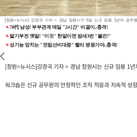
[창원=뉴시스] 강경국 기자 = 경남 창원시가 5일 신규 임용 1년차 공무원을 
[창원=뉴시스]강경국 기자 = 경남 창원시는 신규 임용 1년차
워크숍은 신규 공무원의 안정적인 조직 적응과 지속적 성장