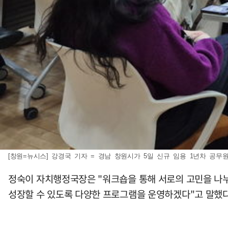
[창원=뉴시스] 강경국 기자 = 경남 창원시가 5일 신규 임용 1년차 공무원을 
정숙이 자치행정국장은 "워크숍을 통해 서로의 고민을 나
성장할 수 있도록 다양한 프로그램을 운영하겠다"고 말했다