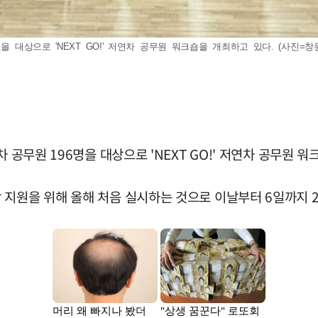
대상으로 'NEXT GO!' 저연차 공무원 워크숍을 개최하고 있다. (사진=창원시청 
 공무원 196명을 대상으로 'NEXT GO!' 저연차 공무원 
 지원을 위해 올해 처음 실시하는 것으로 이날부터 6일까지 