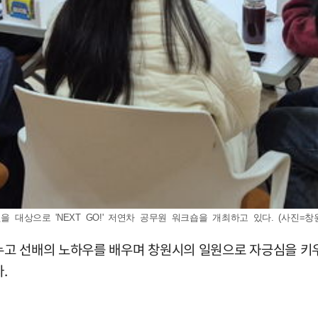
대상으로 'NEXT GO!' 저연차 공무원 워크숍을 개최하고 있다. (사진=창원시청 
누고 선배의 노하우를 배우며 창원시의 일원으로 자긍심을 키
.