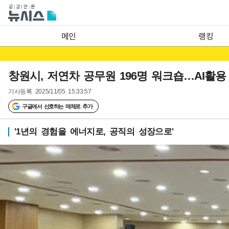
메인
랭킹
창원시, 저연차 공무원 196명 워크숍…AI활용
기사등록
2025/11/05 15:33:57
구글에서 선호하는 매체로 추가
'1년의 경험을 에너지로, 공직의 성장으로'