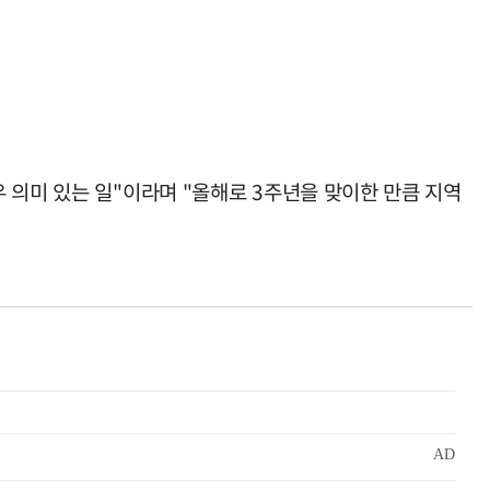
 의미 있는 일"이라며 "올해로 3주년을 맞이한 만큼 지역