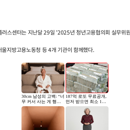
러스센터는 지난달 29일 '2025년 청년고용협의회 실무위원
서울지방고용노동청 등 4개 기관이 함께했다.