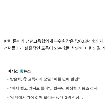
한편 문미라 청년고용협의체 부위원장은 "2023년 협의체 
청년들에게 실질적인 도움이 되는 협력 방안이 마련되길 기
이시간
핫
뉴스
방은희, 母 고독사에 오열 "이틀 만에 발견"
"바지 벗고 앞뒤로 돌아"…탈북민 회상한 기쁨조 검사