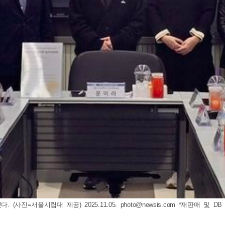
(사진=서울시립대 제공) 2025.11.05.
photo@newsis.com
*재판매 및 DB