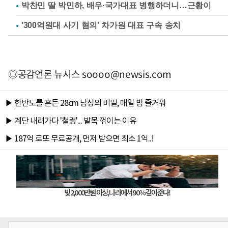
박찬민 딸 박민하, 배우·국가대표 병행하더니…근황이
'300억원대 사기 혐의' 차가원 대표 구속 송치
◎공감언론 뉴시스
soooo@newsis.com