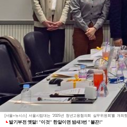
[서울=뉴시스] 서울시립대는 '2025년 청년고용협의회 실무위원회'를 개최했다. 