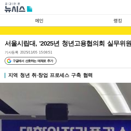
메인
랭킹
서울시립대, '2025년 청년고용협의회 실무위원
기사등록
2025/11/05 15:08:51
구글에서 선호하는 매체로 추가
지역 청년 취·창업 프로세스 구축 협력