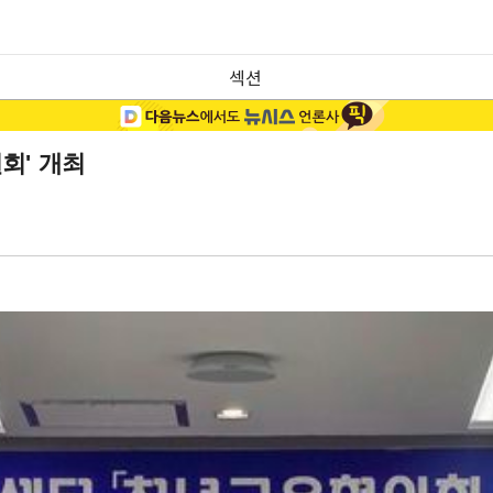
섹션
회' 개최