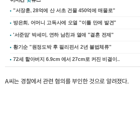
"서장훈, 28억에 산 서초 건물 450억에 매물로"
방은희, 어머니 고독사에 오열 "이틀 만에 발견"
'서준맘' 박세미, 연하 남친과 열애 "결혼 전제"
황기순 "원정도박 후 필리핀서 2년 불법체류"
A씨는 경찰에서 관련 혐의를 부인한 것으로 알려졌다.