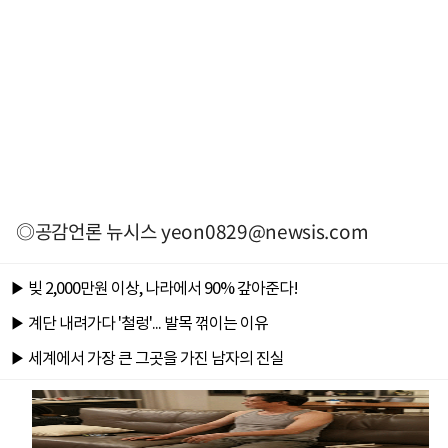
◎공감언론 뉴시스
yeon0829@newsis.com