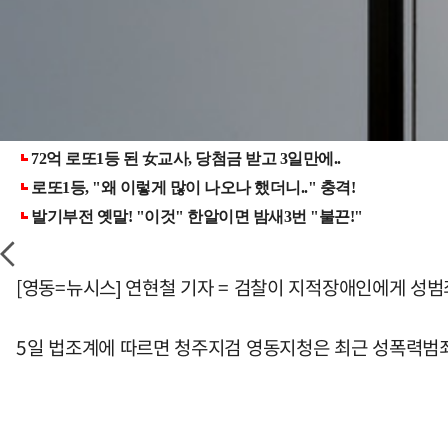
[영동=뉴시스] 연현철 기자 = 검찰이 지적장애인에게 성
5일 법조계에 따르면 청주지검 영동지청은 최근 성폭력범