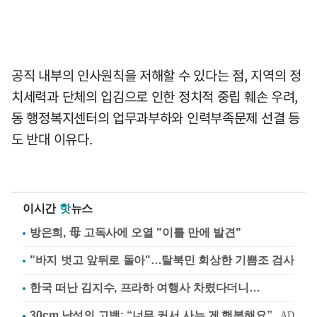
공직 내부의 인사원칙을 저해할 수 있다는 점, 지역의 정
치세력과 단체의 입김으로 인한 정치적 중립 훼손 우려,
동 행정복지센터의 업무과부하와 인력부족문제 선결 등
도 반대 이유다.
이시간
핫
뉴스
방은희, 母 고독사에 오열 "이틀 만에 발견"
"바지 벗고 앞뒤로 돌아"…탈북민 회상한 기쁨조 검사
한국 떠난 김지수, 프라하 여행사 차렸다더니…