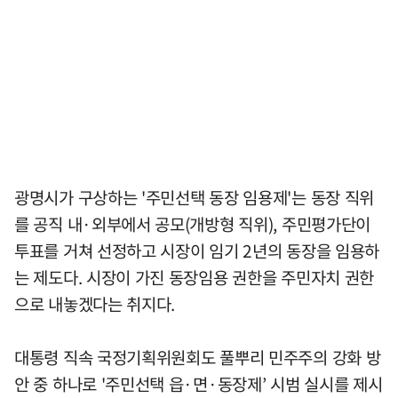
광명시가 구상하는 '주민선택 동장 임용제'는 동장 직위
를 공직 내·외부에서 공모(개방형 직위), 주민평가단이
투표를 거쳐 선정하고 시장이 임기 2년의 동장을 임용하
는 제도다. 시장이 가진 동장임용 권한을 주민자치 권한
으로 내놓겠다는 취지다.
대통령 직속 국정기획위원회도 풀뿌리 민주주의 강화 방
안 중 하나로 '주민선택 읍·면·동장제’ 시범 실시를 제시