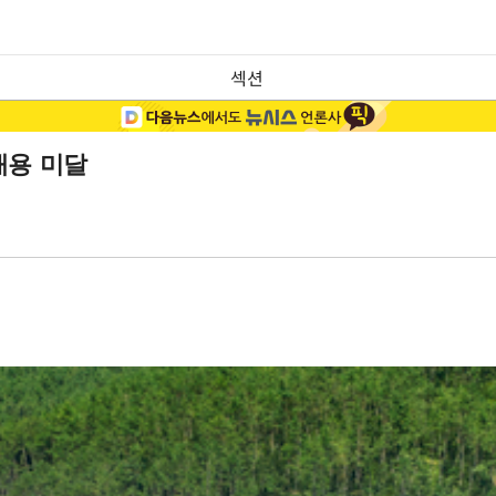
섹션
채용 미달