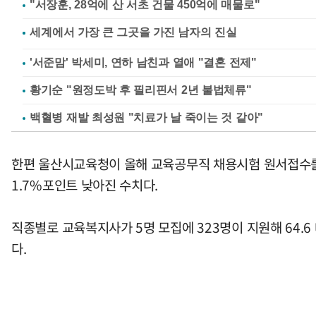
"서장훈, 28억에 산 서초 건물 450억에 매물로"
'서준맘' 박세미, 연하 남친과 열애 "결혼 전제"
황기순 "원정도박 후 필리핀서 2년 불법체류"
백혈병 재발 최성원 "치료가 날 죽이는 것 같아"
한편 울산시교육청이 올해 교육공무직 채용시험 원서접수를 마감
1.7%포인트 낮아진 수치다.
직종별로 교육복지사가 5명 모집에 323명이 지원해 64.6 
다.