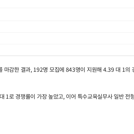
한 결과, 192명 모집에 843명이 지원해 4.39 대 1의 경
대 1로 경쟁률이 가장 높았고, 이어 특수교육실무사 일반 전형 