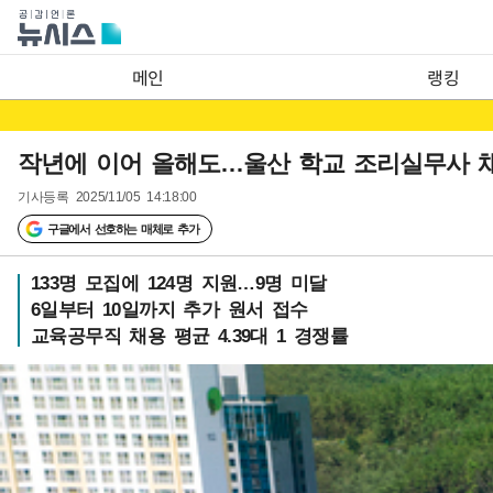
메인
랭킹
작년에 이어 올해도…울산 학교 조리실무사 
기사등록
2025/11/05 14:18:00
구글에서 선호하는 매체로 추가
133명 모집에 124명 지원…9명 미달
6일부터 10일까지 추가 원서 접수
교육공무직 채용 평균 4.39대 1 경쟁률