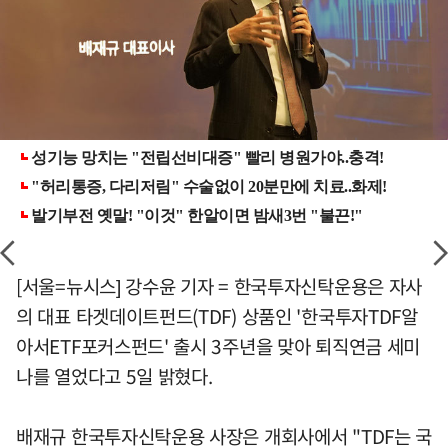
[서울=뉴시스] 강수윤 기자 = 한국투자신탁운용은 자사
의 대표 타겟데이트펀드(TDF) 상품인 '한국투자TDF알
아서ETF포커스펀드' 출시 3주년을 맞아 퇴직연금 세미
나를 열었다고 5일 밝혔다.
배재규 한국투자신탁운용 사장은 개회사에서 "TDF는 국