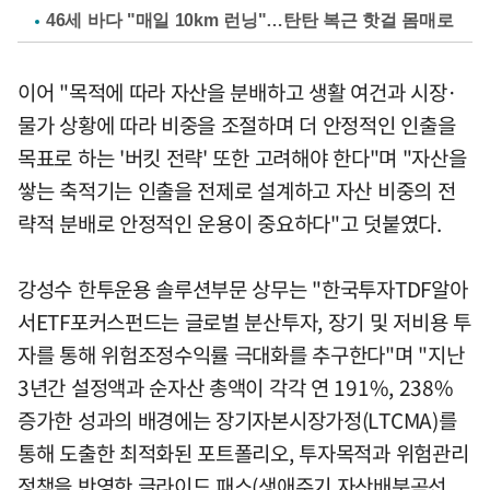
46세 바다 "매일 10km 런닝"…탄탄 복근 핫걸 몸매로
이어 "목적에 따라 자산을 분배하고 생활 여건과 시장·
물가 상황에 따라 비중을 조절하며 더 안정적인 인출을
목표로 하는 '버킷 전략' 또한 고려해야 한다"며 "자산을
쌓는 축적기는 인출을 전제로 설계하고 자산 비중의 전
략적 분배로 안정적인 운용이 중요하다"고 덧붙였다.
강성수 한투운용 솔루션부문 상무는 "한국투자TDF알아
서ETF포커스펀드는 글로벌 분산투자, 장기 및 저비용 투
자를 통해 위험조정수익률 극대화를 추구한다"며 "지난
3년간 설정액과 순자산 총액이 각각 연 191%, 238%
증가한 성과의 배경에는 장기자본시장가정(LTCMA)를
통해 도출한 최적화된 포트폴리오, 투자목적과 위험관리
정책을 반영한 글라이드 패스(생애주기 자산배분곡선,