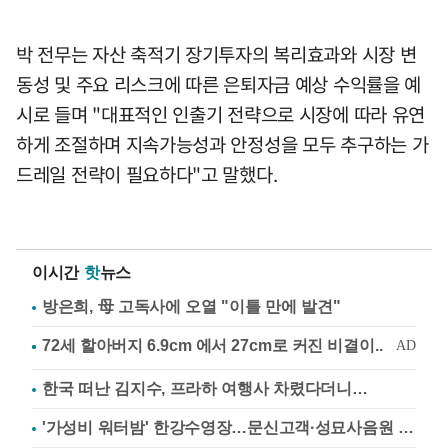
박 전무는 자산 축적기 장기투자의 복리효과와 시장 변
동성 및 주요 리스크에 따른 은퇴자금 예상 수익률을 예
시로 들며 "대표적인 인출기 전략으로 시장에 따라 유연
하게 조절하며 지속가능성과 안정성을 모두 추구하는 가
드레일 전략이 필요하다"고 말했다.
이시간
핫
뉴스
방은희, 母 고독사에 오열 "이틀 만에 발견"
한국 떠난 김지수, 프라하 여행사 차렸다더니…
'가성비 워터밤' 한강수영장…문신고객·성묘사음원 민원