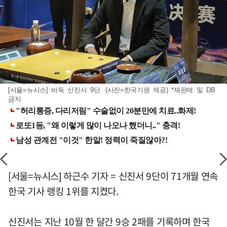
[서울=뉴시스] 바둑 신진서 9단. (사진=한국기원 제공) *재판매 및 DB
금지
[서울=뉴시스] 하근수 기자 = 신진서 9단이 71개월 연속
한국 기사 랭킹 1위를 지켰다.
신진서는 지난 10월 한 달간 9승 2패를 기록하며 한국