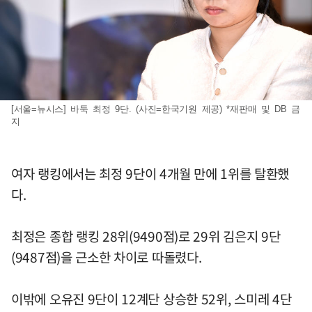
[서울=뉴시스] 바둑 최정 9단. (사진=한국기원 제공) *재판매 및 DB 금
지
여자 랭킹에서는 최정 9단이 4개월 만에 1위를 탈환했
다.
최정은 종합 랭킹 28위(9490점)로 29위 김은지 9단
(9487점)을 근소한 차이로 따돌렸다.
이밖에 오유진 9단이 12계단 상승한 52위, 스미레 4단