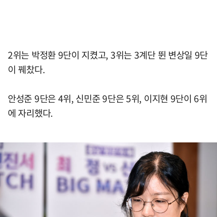
2위는 박정환 9단이 지켰고, 3위는 3계단 뛴 변상일 9단
이 꿰찼다.
안성준 9단은 4위, 신민준 9단은 5위, 이지현 9단이 6위
에 자리했다.