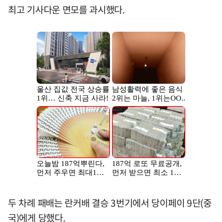
최고 기사다운 면모를 과시했다.
두 차례 패배는 란커배 결승 3번기에서 당이페이 9단(중
국)에게 당했다.