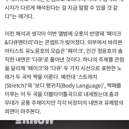
시지가 다르게 해석된다는 걸 지금 말할 수 있을 것 같
다"는 얘기다.
이런 해석과 생각이 이번 앨범에 오롯이 반영돼 '페이크
&다큐멘터리'라는 콘셉트가 빚어졌다. 외부에서 바라본
아티스트 유노윤호의 모습은 '페이크', 인간 정윤호의 솔
직한 내면은 '다큐'로 풀어낸 것이다. 하나의 주제를 관점
을 달리해 '페이크'와 '다큐' 두 가지 시선으로 표현한 노
래가 두 곡씩 짝을 이룬다. 예컨대 '스트레치
(Stretch)'와 '보디 랭귀지(Body Language)', 짝패를
이루는 이 두 곡을 더블타이틀곡으로 내세웠는데 춤과
무대가 공통 주제이지만 각각 비장미의 내면과 유쾌함의
외면이 마주본다.