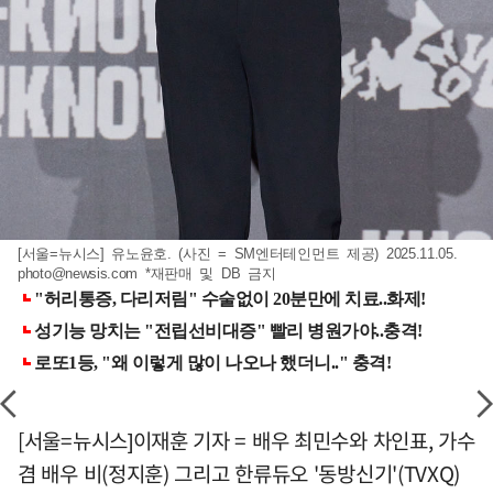
[서울=뉴시스] 유노윤호. (사진 = SM엔터테인먼트 제공) 2025.11.05.
photo@newsis.com
*재판매 및 DB 금지
[서울=뉴시스]이재훈 기자 = 배우 최민수와 차인표, 가수
겸 배우 비(정지훈) 그리고 한류듀오 '동방신기'(TVXQ)