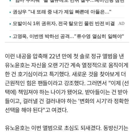
"엄마 무서워" 딸 절규에도 만취 질주…예비신랑 참변
권상우 "내 또래 중 내가 제일 빠른데 아들은…"
고영욱, 이번엔 박하선 공격…"류수영 열심히 일해야"
이런 내공을 압축해 22년 만에 첫 솔로 정규 앨범을 낸
유노윤호는 자신을 오랜 기간 계속 열정적으로 움직이게
한 건 호기심이라고 특기했다. 새로운 것을 찾아보게 더
근원적인 힘은 팬들이라고 강조했다. 그러면서 "이제 (선
택에) 책임져야 하는 나이가 됐어요. 받아들이는 건 받아
들이고, 걸러낼 건 걸러내야 하는 '변화의 시기'라 정확한
선택을 해야 된다"고 여겼다.
유노윤호는 이번 앨범으로 초심도 되새겼다. 동방신기는