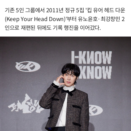
기존 5인 그룹에서 2011년 정규 5집 '킵 유어 헤드 다운
(Keep Your Head Down)'부터 유노윤호·최강창민 2
인으로 재편된 뒤에도 기록 행진을 이어갔다.