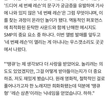
'드디어 세 번째 레슨'의 문구가 궁금증을 유발하며 가사
에 나와 있지 않은 '네 번째 레슨'은 그럼 무엇이냐며, 이
를 찾는 과정이 온라인 놀이가 됐다. 역동적인 퍼포먼스
에 최적화된 둔탁한 사운드와 함께 난해한 메시지도
SMP의 중요 요소 중 하나다. 이번 앨범 발매를 앞두고
'네 번째 레슨'이 열리는 게 아니냐는 우스갯소리도 곳곳
에서 나왔다.
"'땡큐'는 제 생각보다 더 사랑을 받았어요. 놀리려는 의
도도 있었겠지만, 그걸 어떻게 받아들이는지가 더 중요
하죠. 저도 재밌게 봤습니다. 원래 영화적, 철학적인 걸로
풀어나가고자 한 노래지만 희화화됐는데 덕분에 '땡큐
형' '레슨 삼촌'이라는 닉네임을 얻었습니다. 하하."