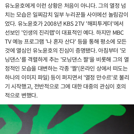
유노윤호에게 이런 상황은 처음이 아니다. 그의 열정 넘
치는 모습은 일찌감치 일부 누리꾼들 사이에선 놀림감이
었다. 유노윤호가 2008년 KBS 2TV '해피투게더'에서
선보인 '인생의 진리랩'이 대표적인 예다. 하지만 MBC
TV 예능 프로그램 '나 혼자 산다' 등을 통해 평소에 모든
것에 열심인 유노윤호의 진심이 증명됐다. 아침부터 '모
닝댄스'를 격렬하게 추는 '모닝댄스 짤'을 비롯해 그의 열
정적인 모습을 대변하는 각종 '짤'(온라인 상에서 떠도는
하나의 이미지 파일) 등이 퍼지면서 '열정 만수르'로 불리
기 시작했고, 전반적으로 그에 대한 대중의 관심이 호의
적으로 변했다.