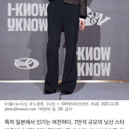
[서울=뉴시스] 유노윤호. (사진 = SM엔터테인먼트 제공) 2025.11.05.
photo@newsis.com
*재판매 및 DB 금지
특히 일본에서 인기는 여전하다. 7만석 규모의 닛산 스타