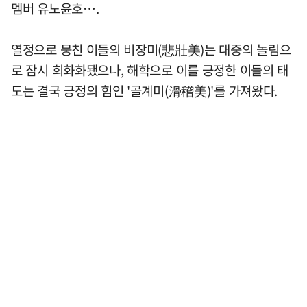
멤버 유노윤호….
열정으로 뭉친 이들의 비장미(悲壯美)는 대중의 놀림으
로 잠시 희화화됐으나, 해학으로 이를 긍정한 이들의 태
도는 결국 긍정의 힘인 '골계미(滑稽美)'를 가져왔다.