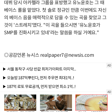
데뷔 당시 아카펠라 그룹을 표방했고 유노윤호는 그 때
베이스 롤을 맡았다. 첫 솔로 정규인 만큼 이번에도 자신
의 베이스 음을 매력적으로 담을 수 있는 곡을 찾았고 그
것이 '스트레치'였다. "이 곡을 들으시면 '유노윤호가
SMP를 진화시키고 있네'라는 말씀을 하실 거예요."
◎공감언론 뉴시스
realpaper7@newsis.com