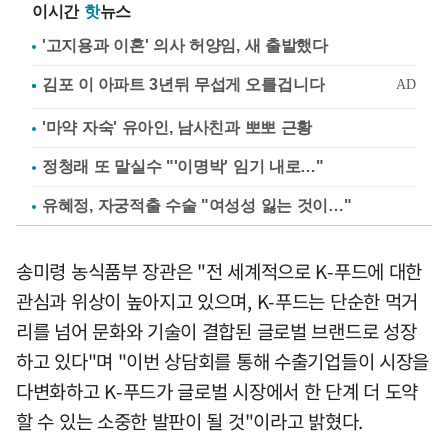
이시간
핫
뉴스
'고지용과 이혼' 의사 허양임, 새 출발했다
'마약 자숙' 유아인, 남사친과 뽀뽀 근황
정청래 또 말실수 "'이명박' 임기 내로…"
유혜정, 자궁적출 수술 "여성성 잃는 것이…"
송미령 농식품부 장관은 "전 세계적으로 K-푸드에 대한
관심과 위상이 높아지고 있으며, K-푸드는 단순한 먹거
리를 넘어 문화와 기술이 결합된 글로벌 브랜드로 성장
하고 있다"며 "이번 상담회를 통해 수출기업들이 시장을
다변화하고 K-푸드가 글로벌 시장에서 한 단계 더 도약
할 수 있는 소중한 발판이 될 것"이라고 밝혔다.