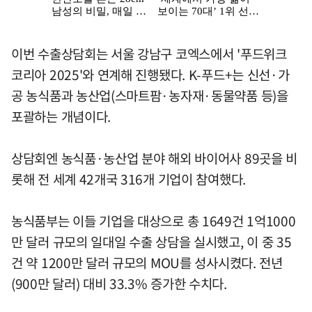
이번 수출상담회는 서울 강남구 코엑스에서 '푸드위크
코리아 2025'와 연계해 진행됐다. K-푸드+는 신선·가
공 농식품과 농산업(스마트팜·농자재·동물약품 등)을
포괄하는 개념이다.
상담회엔 농식품·농산업 분야 해외 바이어사 89곳을 비
롯해 전 세계 42개국 316개 기업이 참여했다.
농식품부는 이들 기업을 대상으로 총 1649건 1억1000
만 달러 규모의 일대일 수출 상담을 실시했고, 이 중 35
건 약 1200만 달러 규모의 MOU를 성사시켰다. 전년
(900만 달러) 대비 33.3% 증가한 수치다.