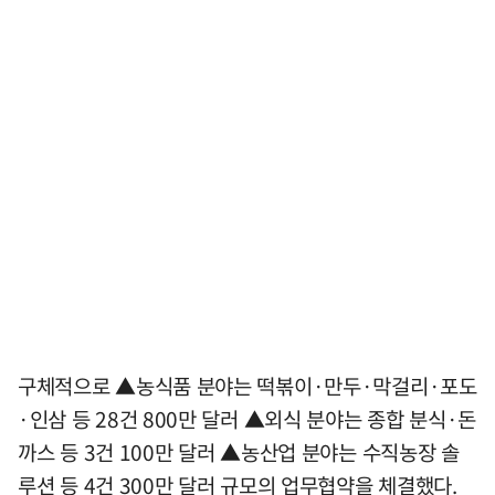
구체적으로 ▲농식품 분야는 떡볶이·만두·막걸리·포도
·인삼 등 28건 800만 달러 ▲외식 분야는 종합 분식·돈
까스 등 3건 100만 달러 ▲농산업 분야는 수직농장 솔
루션 등 4건 300만 달러 규모의 업무협약을 체결했다.