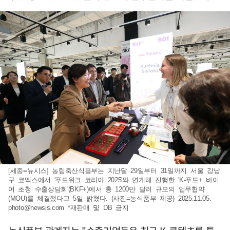
[세종=뉴시스] 농림축산식품부는 지난달 29일부터 31일까지 서울 강남
구 코엑스에서 '푸드위크 코리아 2025'와 연계해 진행한 'K-푸드+ 바이
어 초청 수출상담회'(BKF+)에서 총 1200만 달러 규모의 업무협약
(MOU)를 체결했다고 5일 밝혔다. (사진=농식품부 제공) 2025.11.05.
photo@newsis.com
*재판매 및 DB 금지