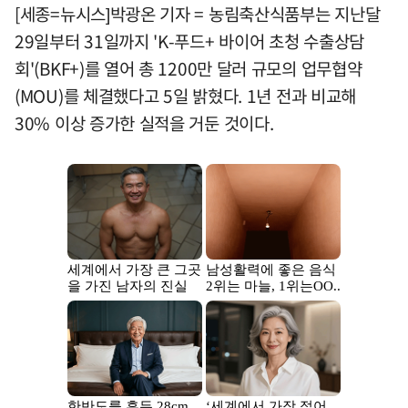
[세종=뉴시스]박광온 기자 = 농림축산식품부는 지난달
29일부터 31일까지 'K-푸드+ 바이어 초청 수출상담
회'(BKF+)를 열어 총 1200만 달러 규모의 업무협약
(MOU)를 체결했다고 5일 밝혔다. 1년 전과 비교해
30% 이상 증가한 실적을 거둔 것이다.