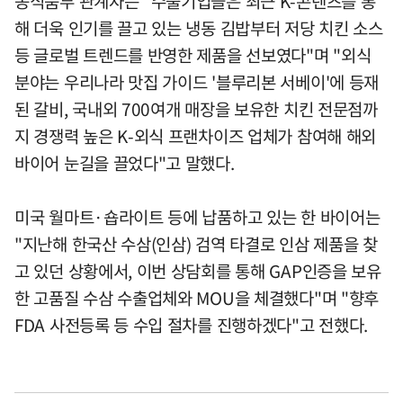
농식품부 관계자는 "수출기업들은 최근 K-콘텐츠를 통
해 더욱 인기를 끌고 있는 냉동 김밥부터 저당 치킨 소스
등 글로벌 트렌드를 반영한 제품을 선보였다"며 "외식
분야는 우리나라 맛집 가이드 '블루리본 서베이'에 등재
된 갈비, 국내외 700여개 매장을 보유한 치킨 전문점까
지 경쟁력 높은 K-외식 프랜차이즈 업체가 참여해 해외
바이어 눈길을 끌었다"고 말했다.
미국 월마트·숍라이트 등에 납품하고 있는 한 바이어는
"지난해 한국산 수삼(인삼) 검역 타결로 인삼 제품을 찾
고 있던 상황에서, 이번 상담회를 통해 GAP인증을 보유
한 고품질 수삼 수출업체와 MOU을 체결했다"며 "향후
FDA 사전등록 등 수입 절차를 진행하겠다"고 전했다.