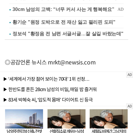
황기순 "원정 도박으로 전 재산 잃고 필리핀 도피"
정보석 "황정음 전 남편 서글서글…잘 살길 바랐는데"
◎공감언론 뉴시스
mrkt@newsis.com