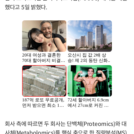
했다고 5일 밝혔다.
회사 측에 따르면 두 회사는 단백체(Proteomics)와 대
사체(Metabolomics)를 핵심 축으로 한 질량분석(MS)