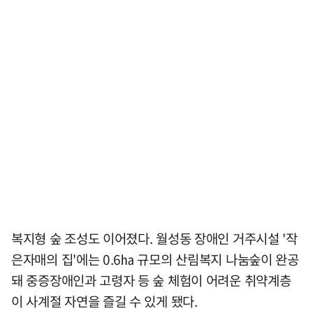
복지형 숲 조성도 이어졌다. 월성동 장애인 거주시설 '작
은자매의 집'에는 0.6㏊ 규모의 산림복지 나눔숲이 완공
돼 중증장애인과 고령자 등 숲 체험이 어려운 취약계층
이 사계절 자연을 즐길 수 있게 됐다.