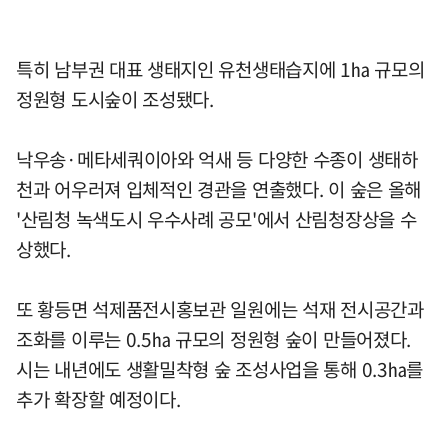
특히 남부권 대표 생태지인 유천생태습지에 1㏊ 규모의
정원형 도시숲이 조성됐다.
낙우송·메타세쿼이아와 억새 등 다양한 수종이 생태하
천과 어우러져 입체적인 경관을 연출했다. 이 숲은 올해
'산림청 녹색도시 우수사례 공모'에서 산림청장상을 수
상했다.
또 황등면 석제품전시홍보관 일원에는 석재 전시공간과
조화를 이루는 0.5㏊ 규모의 정원형 숲이 만들어졌다.
시는 내년에도 생활밀착형 숲 조성사업을 통해 0.3㏊를
추가 확장할 예정이다.