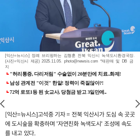
[익산=뉴시스] 정례 브리핑하는 김형훈 전북 익산시 녹색도시환경국장.
(사진=익산시 제공) 2025.11.05.
photo@newsis.com
*재판매 및 DB 금
지
[익산=뉴시스]고석중 기자 = 전북 익산시가 도심 속 곳곳
에 도시숲을 확충하며 '자연친화 녹색도시' 조성에 속도
를 내고 있다.