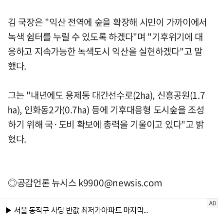
김 국장은 "익산 전역에 숲을 확장해 시민이 가까이에서
녹색 쉼터를 누릴 수 있도록 하겠다"며 "기후위기에 대
응하고 지속가능한 녹색도시 익산을 실현하겠다"고 말
했다.
그는 "내년에도 용제동 대간선수로(2㏊), 신흥공원(1.7
㏊), 인화동2가(0.7㏊) 등에 기후대응형 도시숲을 조성
하기 위해 국·도비 확보에 총력을 기울이고 있다"고 밝
혔다.
◎공감언론 뉴시스
k9900@newsis.com