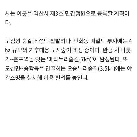
시는 이곳을 익산시 제3호 민간정원으로 등록할 계획이
다.
도심형 숲길 조성도 활발하다. 인화동 폐철도 부지에는 4
㏊ 규모의 기후대응 도시숲이 조성 중이다. 완공 시 나룻
가~춘포역을 잇는 '메타누리숲길(7㎞)'이 완성된다. 또
오산면~송학동을 연결하는 오송누리숲길(3.5㎞)에는 야
간조명을 설치해 이용 편의를 높인다.