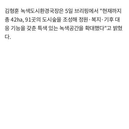
김형훈 녹색도시환경국장은 5일 브리핑에서 "현재까지
총 42㏊, 91곳의 도시숲을 조성해 정원·복지·기후 대
응 기능을 갖춘 특색 있는 녹색공간을 확대했다"고 밝혔
다.