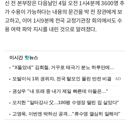
신 전 본부장은 다음날인 4일 오전 1시4분께 3600명 추
가 수용이 가능하다는 내용의 문건을 박 전 장관에게 보
고하고, 이어 1시9분께 전국 교정기관장 회의에서도 수
용 여력 파악 지시를 내린 것으로 알려졌다.
이시간
핫
뉴스
"X돌았네" 김희철, 거꾸로 태극기 분노 하루만에…
권상우 "내 또래 중 내가 제일 빠른데 아들은…"
오지헌 "일타강사 父…100평 수영장 딸린 집 살았다"
고영욱, 이번엔 박하선 공격…"류수영 열심히 일해야"