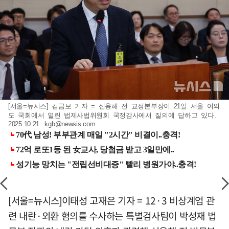
[서울=뉴시스] 김금보 기자 = 신용해 전 교정본부장이 21일 서울 여의
도 국회에서 열린 법제사법위원회 국정감사에서 질의에 답하고 있다.
2025.10.21.
kgb@newsis.com
[서울=뉴시스]이태성 고재은 기자 = 12·3 비상계엄 관
련 내란·외환 혐의를 수사하는 특별검사팀이 박성재 법