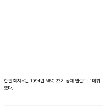
한편 최지우는 1994년 MBC 23기 공채 탤런트로 데뷔
했다.