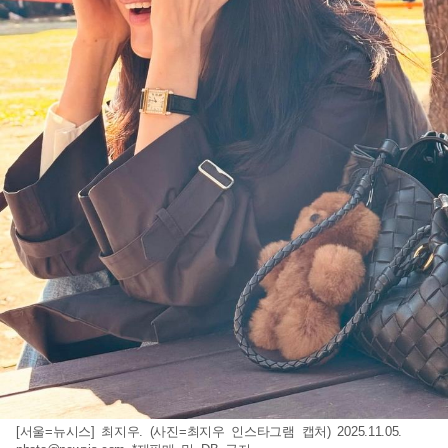
[서울=뉴시스] 최지우. (사진=최지우 인스타그램 캡처) 2025.11.05.