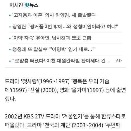
이시간
핫
뉴스
'고지용과 이혼' 의사 허양임, 새 출발했다
장영란 "쌍커풀 3번 밖에…왜 성형미인이라고 하냐"
'마약 자숙' 유아인, 남사친과 뽀뽀 근황
정청래 또 말실수 "'이명박' 임기 내로…"
드라마 '첫사랑'(1996~1997) '행복은 우리 가슴
에'(1997) '진실'(2000), 영화 '올가미'(1997) 등에 출연
했다.
2002년 KBS 2TV 드라마 '겨울연가'를 통해 한류스타로
떠올랐다. 드라마 '천국의 계단'(2003~2004) '두번째