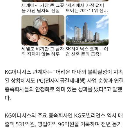
KG이니시스 관계자는 "어려운 대내외 불확실성이 지속
된 상황에서도 PG(전자지급결제대행) 사업 순항과 연결
종속회사들의 안정화로 의미 있는 성과를 냈다"고 말했
다.
KG이니시스의 주요 종속회사인 KG모빌리언스 역시 매
출액 531억원, 영업이익 96억원을 기록하며 전년 동기