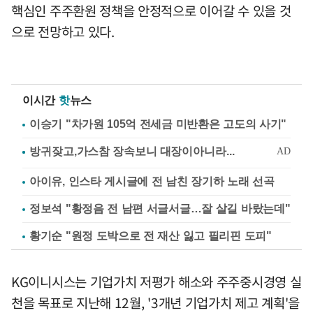
핵심인 주주환원 정책을 안정적으로 이어갈 수 있을 것
으로 전망하고 있다.
이시간
핫
뉴스
이승기 "차가원 105억 전세금 미반환은 고도의 사기"
아이유, 인스타 게시글에 전 남친 장기하 노래 선곡
정보석 "황정음 전 남편 서글서글…잘 살길 바랐는데"
황기순 "원정 도박으로 전 재산 잃고 필리핀 도피"
KG이니시스는 기업가치 저평가 해소와 주주중시경영 실
천을 목표로 지난해 12월, '3개년 기업가치 제고 계획'을