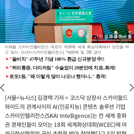
이재철 스카이인텔리전스 대표가 제18회 세계 화상대회에서 강연을 하
고 있다. (사진=스카이인텔리전스) *재판매 및 DB 금지
[서울=뉴시스] 김경택 기자 = 코스닥 상장사 스카이월드
와이드의 관계사이자 AI(인공지능) 콘텐츠 솔루션 기업
스카이인텔리전스(SKAI Intelligence)는 전 세계 중화
권 경제인들이 모이는 18회 세계화상대회(WCEC)에 마
카오화상협회의 공식 초청을 받아 참여했다고 5일 밝혔