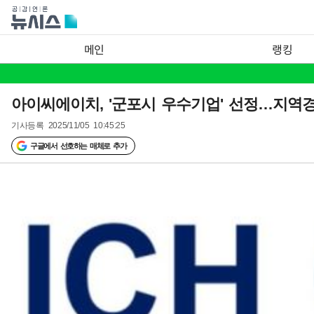
메인
랭킹
아이씨에이치, '군포시 우수기업' 선정…지역
기사등록
2025/11/05 10:45:25
구글에서 선호하는 매체로 추가