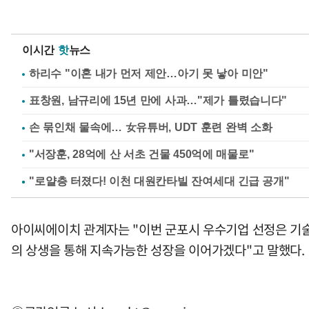
이시간
핫
뉴스
하리수 "이혼 내가 먼저 제안…아기 못 낳아 미안"
표창원, 남규리에 15년 만에 사과…"제가 틀렸습니다"
손 묶인채 물속에… 女유튜버, UDT 훈련 완벽 소화
"서장훈, 28억에 산 서초 건물 450억에 매물로"
아이씨에이치 관계자는 "이번 군포시 우수기업 선정은 기술
의 상생을 통해 지속가능한 성장을 이어가겠다"고 말했다.