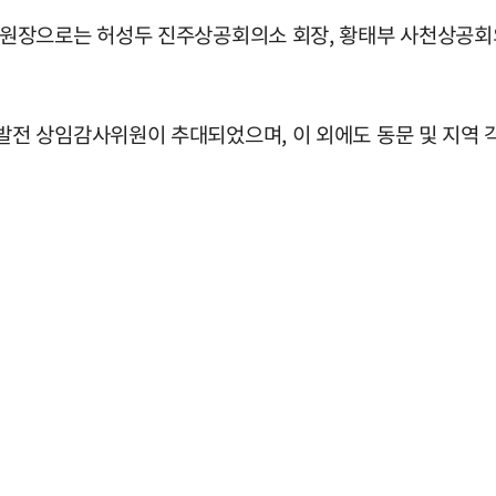
원장으로는 허성두 진주상공회의소 회장, 황태부 사천상공회의
전 상임감사위원이 추대되었으며, 이 외에도 동문 및 지역 