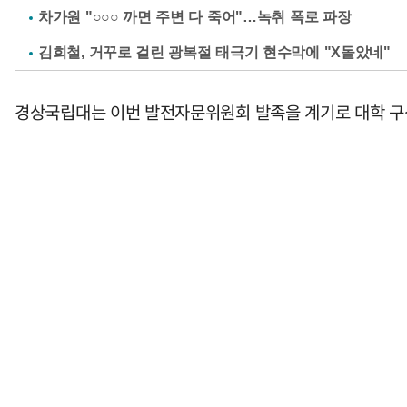
차가원 "○○○ 까면 주변 다 죽어"…녹취 폭로 파장
김희철, 거꾸로 걸린 광복절 태극기 현수막에 "X돌았네"
경상국립대는 이번 발전자문위원회 발족을 계기로 대학 구