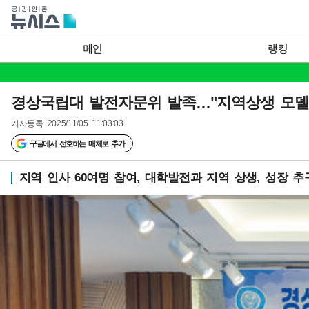
메인
랭킹
경상국립대 발전자문위 발족…"지역상생 모델 
기사등록
2025/11/05 11:03:03
구글에서 선호하는 매체로 추가
지역 인사 60여명 참여, 대학발전과 지역 상생, 성장 추