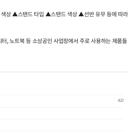
 색상 ▲스탠드 타입 ▲스탠드 색상 ▲선반 유무 등에 따라
니터, 노트북 등 소상공인 사업장에서 주로 사용하는 제품들