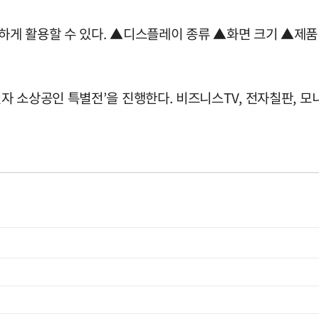
게 활용할 수 있다. ▲디스플레이 종류 ▲화면 크기 ▲제품
 소상공인 특별전’을 진행한다. 비즈니스TV, 전자칠판, 모