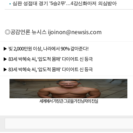
심판 성접대 경기 '5승2무'…4강신화마저 의심받아
◎공감언론 뉴시스
ijoinon@newsis.com