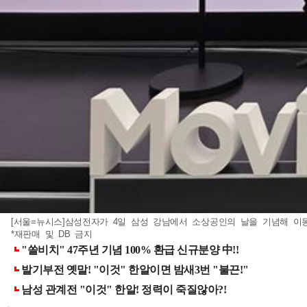
[서울=뉴시스]삼성전자가 4일 삼성 강남에서 소상공인의 날을 기념해 이동
*재판매 및 DB 금지