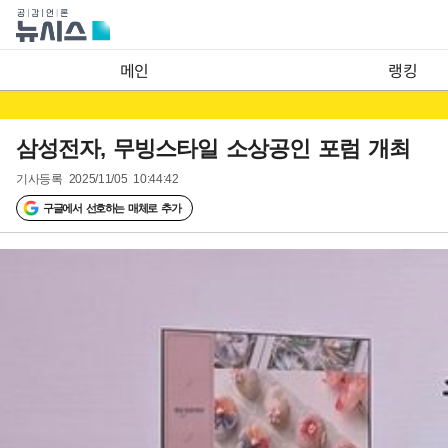
메인
랭킹
삼성전자, 무빙스타일 소상공인 포럼 개최
기사등록
2025/11/05 10:44:42
구글에서 선호하는 매체로 추가