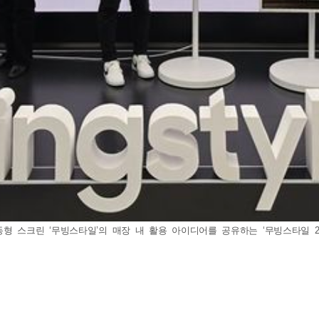
형 스크린 ‘무빙스타일’의 매장 내 활용 아이디어를 공유하는 ‘무빙스타일 20