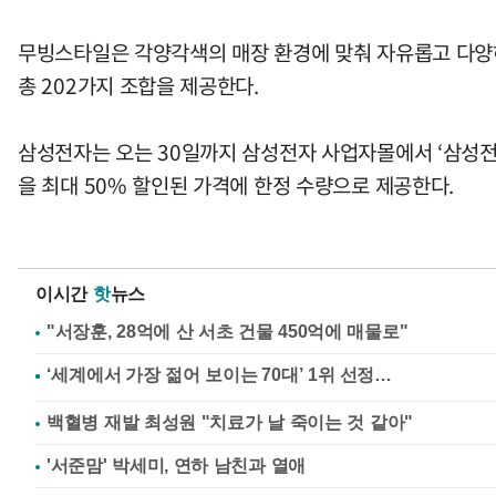
무빙스타일은 각양각색의 매장 환경에 맞춰 자유롭고 다양하
총 202가지 조합을 제공한다.
삼성전자는 오는 30일까지 삼성전자 사업자몰에서 ‘삼성전자
을 최대 50% 할인된 가격에 한정 수량으로 제공한다.
이시간
핫
뉴스
"서장훈, 28억에 산 서초 건물 450억에 매물로"
백혈병 재발 최성원 "치료가 날 죽이는 것 같아"
'서준맘' 박세미, 연하 남친과 열애