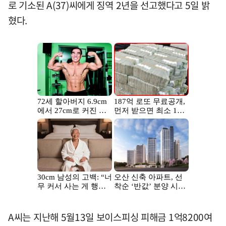
로 기소된 A(37)씨에게 징역 2년을 선고했다고 5일 밝
혔다.
A씨는 지난해 5월13일 보이스피싱 피해금 1억8200여