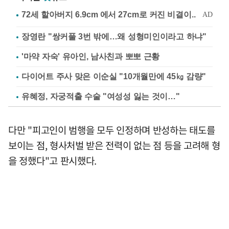
장영란 "쌍커풀 3번 밖에…왜 성형미인이라고 하냐"
'마약 자숙' 유아인, 남사친과 뽀뽀 근황
다이어트 주사 맞은 이순실 "10개월만에 45㎏ 감량"
유혜정, 자궁적출 수술 "여성성 잃는 것이…"
다만 "피고인이 범행을 모두 인정하며 반성하는 태도를
보이는 점, 형사처벌 받은 전력이 없는 점 등을 고려해 형
을 정했다"고 판시했다.