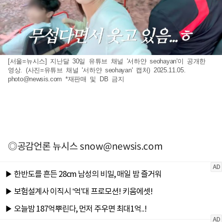
[서울=뉴시스] 지난달 30일 유튜브 채널 '서하얀 seohayan'이 공개한
영상. (사진=유튜브 채널 '서하얀 seohayan' 캡처) 2025.11.05.
photo@newsis.com
*재판매 및 DB 금지
◎공감언론 뉴시스
snow@newsis.com