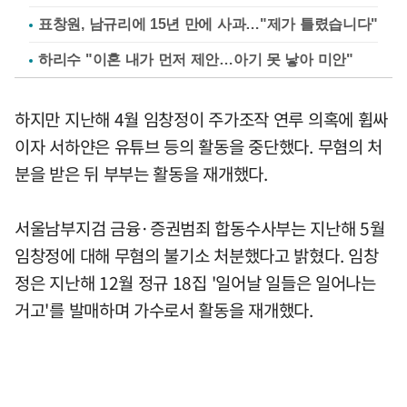
표창원, 남규리에 15년 만에 사과…"제가 틀렸습니다"
하리수 "이혼 내가 먼저 제안…아기 못 낳아 미안"
하지만 지난해 4월 임창정이 주가조작 연루 의혹에 휩싸
이자 서하얀은 유튜브 등의 활동을 중단했다. 무혐의 처
분을 받은 뒤 부부는 활동을 재개했다.
서울남부지검 금융·증권범죄 합동수사부는 지난해 5월
임창정에 대해 무혐의 불기소 처분했다고 밝혔다. 임창
정은 지난해 12월 정규 18집 '일어날 일들은 일어나는
거고'를 발매하며 가수로서 활동을 재개했다.