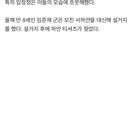
특히 임창정은 아들의 모습에 흐뭇해했다.
올해 만 8세인 임준재 군은 모친 서하얀을 대신해 설거지
를 했다. 설거지 후에 하얀 티셔츠가 젖었다.