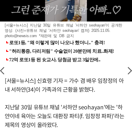
[서울=뉴시스] 지난달 30일 유튜브 채널 '서하얀 seohayan'이 공개한
영상. (사진=유튜브 채널 '서하얀 seohayan' 캡처) 2025.11.05.
photo@newsis.com
*재판매 및 DB 금지
[서울=뉴시스] 신효령 기자 = 가수 겸 배우 임창정의 아
내 서하얀(34)이 가족과의 근황을 밝혔다.
지난달 30일 유튜브 채널 '서하얀 seohayan'에는 '하
얀이네 육아는 오늘도 대환장 파티(f. 임창정 파파)'라는
제목의 영상이 올라왔다.