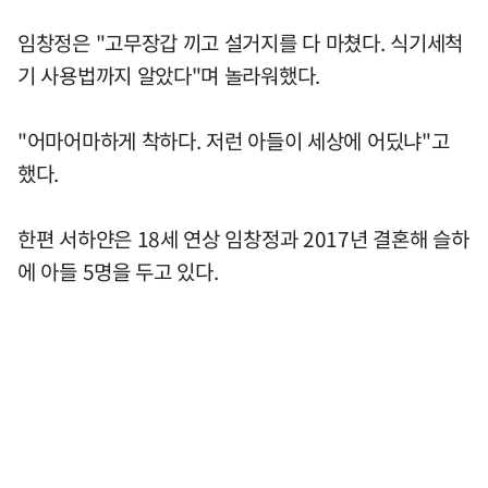
임창정은 "고무장갑 끼고 설거지를 다 마쳤다. 식기세척
기 사용법까지 알았다"며 놀라워했다.
"어마어마하게 착하다. 저런 아들이 세상에 어딨냐"고
했다.
한편 서하얀은 18세 연상 임창정과 2017년 결혼해 슬하
에 아들 5명을 두고 있다.