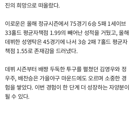
진의 희망으로 떠올랐다.
이로운은 올해 정규시즌에서 75경기 6승 5패 1세이브
33홀드 평균자책점 1.99의 빼어난 성적을 거뒀고, 올해
데뷔한 성영탁은 45경기에 나서 3승 2패 7홀드 평균자
책점 1.55로 존재감을 드러냈다.
데뷔 시즌부터 배짱 두둑한 투구를 펼쳤던 김영우와 정
우주, 배찬승은 가을야구 마운드에도 오르며 소중한 경
험을 쌓았다. 이번 경험이 한 단계 더 성장하는 자양분이
될 수 있다.