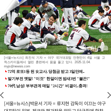
[서울=뉴시스] 최진석 기자 = 야구 국가대표팀 안현민이 4일 서울 고
척스카이돔에서 열린 훈련에서 몸을 풀고 있다. 2025.11.04.
myjs@newsis.com
[서울=뉴시스]박윤서 기자 = 류지현 감독이 이끄는 야구
대표팀이 일본, 체코와 평가전을 앞두고 담금질에 한창