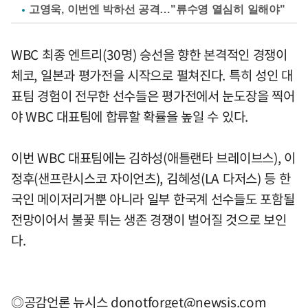
고영욱, 이번엔 박하선 공격…"류수영 열심히 일해야"
WBC 최종 엔트리(30명) 승선을 향한 본격적인 경쟁이
체코, 일본과 평가전을 시작으로 펼쳐진다. 특히 성인 대
표팀 경험이 전무한 선수들은 평가전에서 눈도장을 찍어
야 WBC 대표팀에 합류할 확률을 높일 수 있다.
이번 WBC 대표팀에는 김하성(애틀랜타 브레이브스), 이
정후(샌프란시스코 자이언츠), 김혜성(LA 다저스) 등 한
국인 메이저리거뿐 아니라 일부 한국계 선수들도 포함될
전망이어서 불꽃 튀는 생존 경쟁이 벌어질 것으로 보인
다.
◎공감언론 뉴시스
donotforget@newsis.com