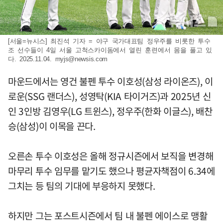
[서울=뉴시스] 최진석 기자 = 야구 국가대표팀 정우주를 비롯한 투수
조 선수들이 4일 서울 고척스카이돔에서 열린 훈련에서 몸을 풀고 있
다. 2025.11.04.
myjs@newsis.com
마운드에서는 영건 불펜 투수 이호성(삼성 라이온즈), 이
로운(SSG 랜더스), 성영탁(KIA 타이거즈)과 2025년 신
인 3인방 김영우(LG 트윈스), 정우주(한화 이글스), 배찬
승(삼성)이 이목을 끈다.
오른손 투수 이호성은 올해 정규시즌에서 보직을 변경해
마무리 투수 임무를 맡기도 했으나 평균자책점이 6.34에
그치는 등 팀의 기대에 부응하지 못했다.
하지만 그는 포스트시즌에서 팀 내 불펜 에이스로 맹활