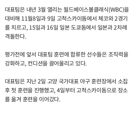
대표팀은 내년 3월 열리는 월드베이스볼클래식(WBC)을
대비해 11월8일과 9일 고척스카이돔에서 체코와 2경기
를 치르고, 15일과 16일 일본 도쿄돔에서 일본과 2차례
격돌한다.
평가전에 앞서 대표팀 훈련에 합류한 선수들은 조직력을
강화하고, 컨디션을 끌어올리고 있다.
대표팀은 지난 2일 고양 국가대표 야구 훈련장에서 소집
후 첫 훈련을 진행했고, 4일부터 고척스카이돔으로 장소
를 옮겨 훈련을 이어갔다.