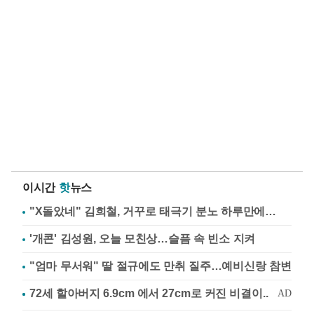
이시간
핫
뉴스
"X돌았네" 김희철, 거꾸로 태극기 분노 하루만에…
'개콘' 김성원, 오늘 모친상…슬픔 속 빈소 지켜
"엄마 무서워" 딸 절규에도 만취 질주…예비신랑 참변