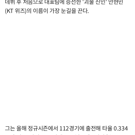
데뷔 후 처음으로 대표팀에 승선한 '괴물 신인' 안현민
(KT 위즈)의 이름이 가장 눈길을 끈다.
그는 올해 정규시즌에서 112경기에 출전해 타율 0.334