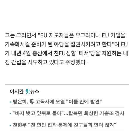
그는 그러면서 "EU 지도자들은 우크라이나 EU 가입을
가속화시킬 준비가 된 야당을 집권시키려고 한다"며 EU
가 내년 4월 총선에서 친EU성향 '티서'당을 지원하는 내
정 간섭을 시도하고 있다고 주장했다.
이시간
핫
뉴스
방은희, 母 고독사에 오열 "이틀 만에 발견"
"바지 벗고 앞뒤로 돌아"…탈북민 회상한 기쁨조 검사
전현무 "전 연인 집착·통제에 친구들과 연락 끊겨"