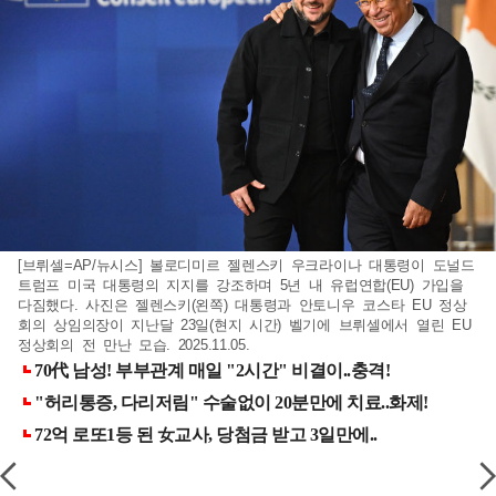
[브뤼셀=AP/뉴시스] 볼로디미르 젤렌스키 우크라이나 대통령이 도널드
트럼프 미국 대통령의 지지를 강조하며 5년 내 유럽연합(EU) 가입을
다짐했다. 사진은 젤렌스키(왼쪽) 대통령과 안토니우 코스타 EU 정상
회의 상임의장이 지난달 23일(현지 시간) 벨기에 브뤼셀에서 열린 EU
정상회의 전 만난 모습. 2025.11.05.