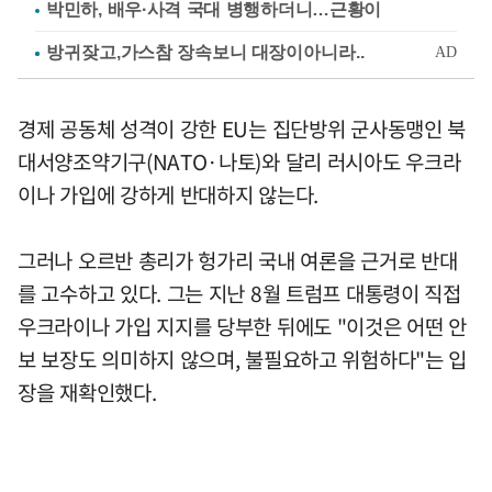
박민하, 배우·사격 국대 병행하더니…근황이
경제 공동체 성격이 강한 EU는 집단방위 군사동맹인 북
대서양조약기구(NATO·나토)와 달리 러시아도 우크라
이나 가입에 강하게 반대하지 않는다.
그러나 오르반 총리가 헝가리 국내 여론을 근거로 반대
를 고수하고 있다. 그는 지난 8월 트럼프 대통령이 직접
우크라이나 가입 지지를 당부한 뒤에도 "이것은 어떤 안
보 보장도 의미하지 않으며, 불필요하고 위험하다"는 입
장을 재확인했다.