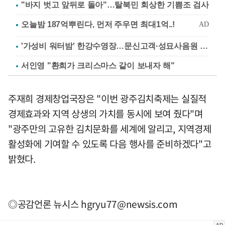
"바지 벗고 앞뒤로 돌아"…탈북민 회상한 기쁨조 검사
'가성비 워터밤' 한강수영장…문신고객·성묘사음원 민원
서인영 "환희가 크리스마스 같이 보내자 해"
주재희 경제창업국장은 "이번 광주김치축제는 실질적
경제효과와 지역 상생의 가치를 동시에 보여 줬다"며
"광주만의 고유한 김치문화를 세계에 알리고, 지역경제
활성화에 기여할 수 있도록 다음 행사를 준비하겠다"고
밝혔다.
◎공감언론 뉴시스
hgryu77@newsis.com