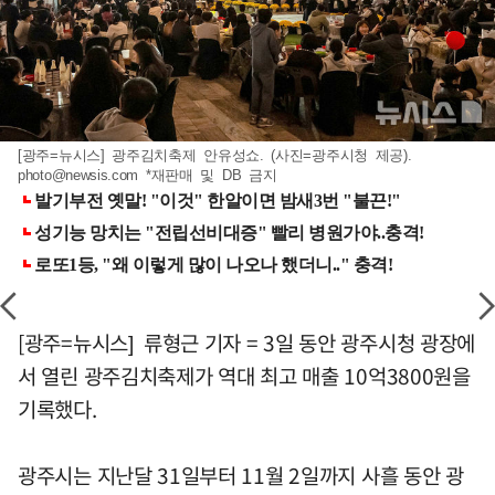
[광주=뉴시스] 광주김치축제 안유성쇼. (사진=광주시청 제공).
photo@newsis.com
*재판매 및 DB 금지
[광주=뉴시스] 류형근 기자 = 3일 동안 광주시청 광장에
서 열린 광주김치축제가 역대 최고 매출 10억3800원을
기록했다.
광주시는 지난달 31일부터 11월 2일까지 사흘 동안 광