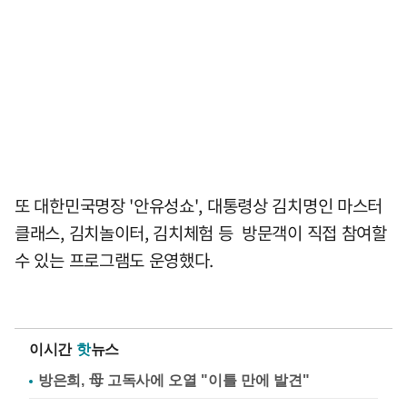
또 대한민국명장 '안유성쇼', 대통령상 김치명인 마스터
클래스, 김치놀이터, 김치체험 등 방문객이 직접 참여할
수 있는 프로그램도 운영했다.
이시간
핫
뉴스
방은희, 母 고독사에 오열 "이틀 만에 발견"