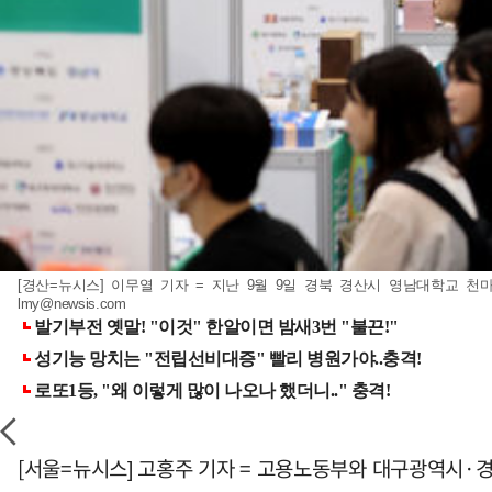
[경산=뉴시스] 이무열 기자 = 지난 9월 9일 경북 경산시 영남대학교 천마아
lmy@newsis.com
[서울=뉴시스] 고홍주 기자 = 고용노동부와 대구광역시·경