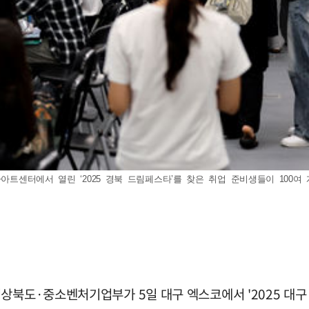
트센터에서 열린 ‘2025 경북 드림페스타’를 찾은 취업 준비생들이 100여 개의
상북도·중소벤처기업부가 5일 대구 엑스코에서 '2025 대구