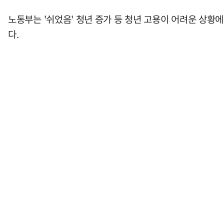
노동부는 '쉬었음' 청년 증가 등 청년 고용이 어려운 상황
다.