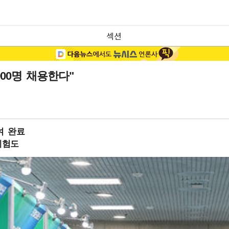
섹션
00명 채용한다"
여 완료
체험도