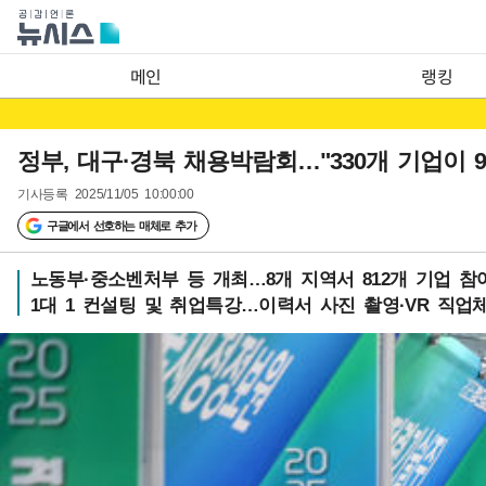
메인
랭킹
정부, 대구·경북 채용박람회…"330개 기업이 9
기사등록
2025/11/05 10:00:00
구글에서 선호하는 매체로 추가
노동부·중소벤처부 등 개최…8개 지역서 812개 기업 참
1대 1 컨설팅 및 취업특강…이력서 사진 촬영·VR 직업