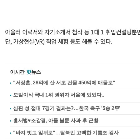
아울러 이력서와 자기소개서 첨삭 등 1대 1 취업컨설팅뿐만 
단, 가상현실(VR) 직업 체험 등도 해볼 수 있다.
이시간
핫
뉴스
"서장훈, 28억에 산 서초 건물 450억에 매물로"
심판 성 접대 7경기 결과는?…한국 축구 '5승 2무'
홍서범♥조갑경, 아들 불륜 사과 후 근황
"바지 벗고 앞뒤로"…탈북민 고백한 기쁨조 검사