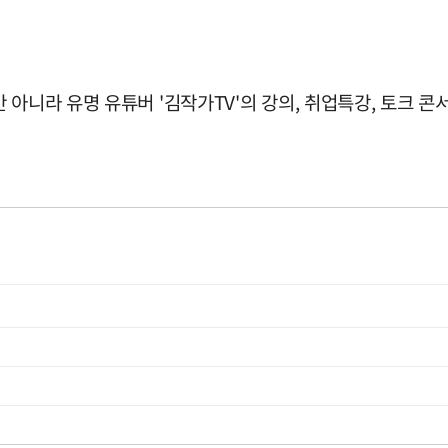
아니라 유명 유튜버 '김작가TV'의 강의, 취업특강, 토크 콘