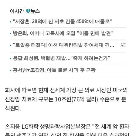
이시간
핫
뉴스
"서장훈, 28억에 산 서초 건물 450억에 매물로"
방은희, 어머니 고독사에 오열 "이틀 만에 발견"
응팔 최성원, 백혈병 재발…"죽게 하려는건가"
홍서범♥조갑경, 아들 불륜 사과 후 근황
회사에 따르면 현재 전세계 가장 큰 의료 시장인 미국의
신장암 치료제 규모는 10조원(76억 달러) 수준으로 분
석된다.
손지웅 LG화학 생명과학사업본부장은 "전 세계 암 환자
들의 생존기간 연장, 삶의 질 향상을 위해 더욱 효과적인