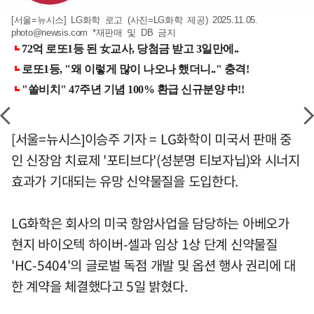
[서울=뉴시스] LG화학 로고 (사진=LG화학 제공) 2025.11.05.
photo@newsis.com
*재판매 및 DB 금지
[서울=뉴시스]이승주 기자 = LG화학이 미국서 판매 중
인 신장암 치료제 '포티브다'(성분명 티보자닙)와 시너지
효과가 기대되는 유망 신약물질을 도입한다.
LG화학은 회사의 미국 항암사업을 담당하는 아베오가
현지 바이오텍 하이버-셀과 임상 1상 단계 신약물질
'HC-5404'의 글로벌 독점 개발 및 옵션 행사 권리에 대
한 계약을 체결했다고 5일 밝혔다.