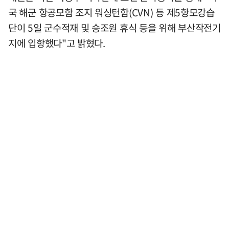
국 해군 항공모함 조지 워싱턴함(CVN) 등 제5항모강습
단이 5일 군수적재 및 승조원 휴식 등을 위해 부산작전기
지에 입항했다"고 밝혔다.