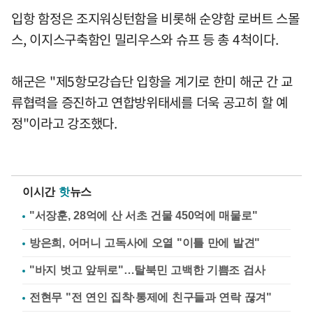
입항 함정은 조지워싱턴함을 비롯해 순양함 로버트 스몰
스, 이지스구축함인 밀리우스와 슈프 등 총 4척이다.
해군은 "제5항모강습단 입항을 계기로 한미 해군 간 교
류협력을 증진하고 연합방위태세를 더욱 공고히 할 예
정"이라고 강조했다.
이시간
핫
뉴스
"서장훈, 28억에 산 서초 건물 450억에 매물로"
방은희, 어머니 고독사에 오열 "이틀 만에 발견"
"바지 벗고 앞뒤로"…탈북민 고백한 기쁨조 검사
전현무 "전 연인 집착·통제에 친구들과 연락 끊겨"