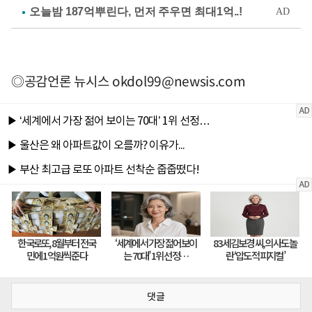
◎공감언론 뉴시스
okdol99@newsis.com
댓글