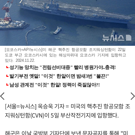
[요코스카=AP/뉴시스]미 해군 핵추진 항공모함 조지워싱턴함이 22일
도쿄 부근 요코스카시에 있는 해상자위대 요코스카 기지에 입항하고
있다. 2024.11.22.
[서울=뉴시스] 옥승욱 기자 = 미국의 핵추진 항공모함 조
지워싱턴함(CVN)이 5일 부산작전기지에 입항했다.
해군은 이날 국방부 기자단에 보낸 문자공지를 통해 "미