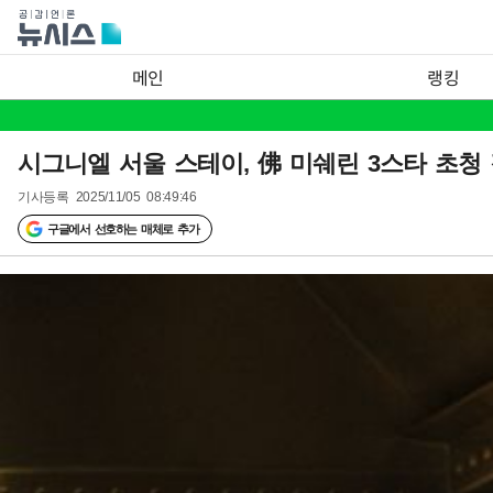
메인
랭킹
시그니엘 서울 스테이, 佛 미쉐린 3스타 초청
기사등록
2025/11/05 08:49:46
구글에서 선호하는 매체로 추가