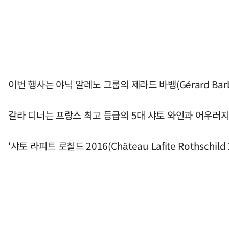
이번 행사는 야닉 알레노 그룹의 제라드 바뱅(Gérard Barb
갈라 디너는 프랑스 최고 등급의 5대 샤토 와인과 어우러지
'샤토 라피트 로칠드 2016(Château Lafite Roth