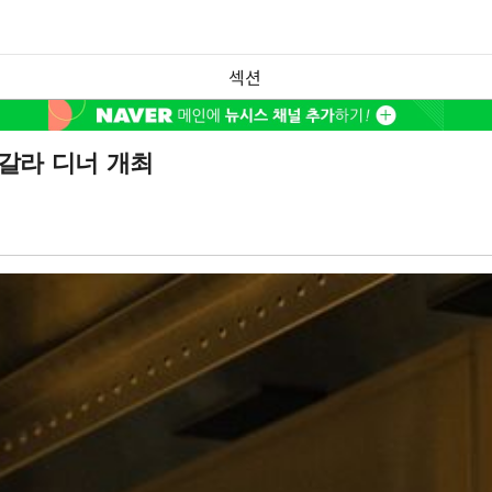
섹션
 갈라 디너 개최