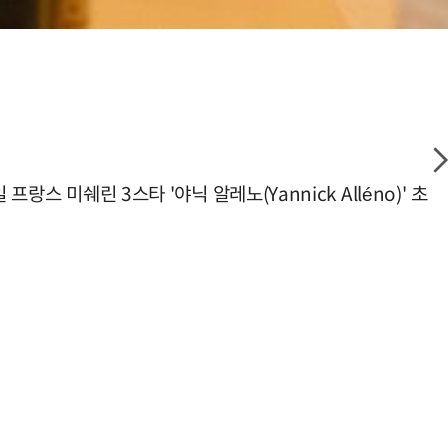
스 미쉐린 3스타 '야닉 알레노(Yannick Alléno)' 초