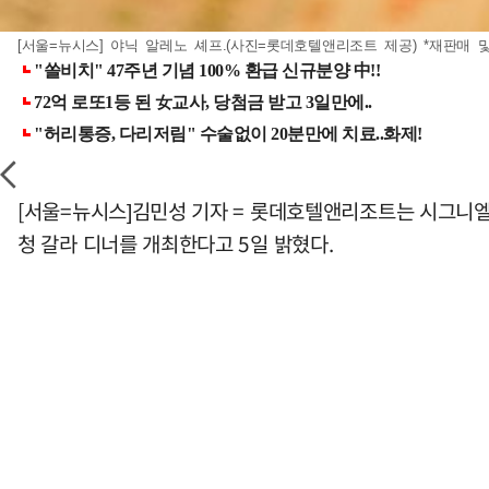
[서울=뉴시스] 야닉 알레노 셰프.(사진=롯데호텔앤리조트 제공) *재판매 및
[서울=뉴시스]김민성 기자 = 롯데호텔앤리조트는 시그니엘 서울의
청 갈라 디너를 개최한다고 5일 밝혔다.