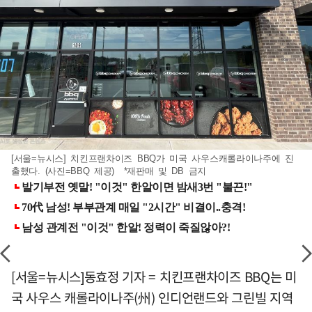
[서울=뉴시스] 치킨프랜차이즈 BBQ가 미국 사우스캐롤라이나주에 진
출했다. (사진=BBQ 제공) *재판매 및 DB 금지
[서울=뉴시스]동효정 기자 = 치킨프랜차이즈 BBQ는 미
국 사우스 캐롤라이나주(州) 인디언랜드와 그린빌 지역