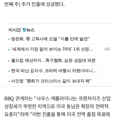
번째 주) 추가 진출에 성공했다.
이시간
핫
뉴스
방은희, 母 고독사에 오열 "이틀 만에 발견"
월드컵 예선까지…축구협회, 심판 성접대 파문
한국 떠난 김지수, 프라하 여행사 차렸다더니…
서인영 "환희가 크리스마스 같이 보내자 해"
BBQ 관계자는 "사우스 캐롤라이나는 프랜차이즈 산업
성장세가 뚜렷한 지역으로 미국 동남권 확장의 전략적
요충지"라며 "이번 진출을 통해 미국 전역 출점 목표에