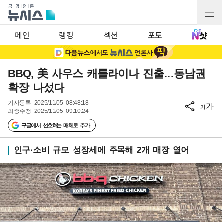
메인
랭킹
섹션
포토
BBQ, 美 사우스 캐롤라이나 진출…동남권
확장 나섰다
기사등록
2025/11/05 08:48:18
가
가
최종수정
2025/11/05 09:10:24
구글에서 선호하는 매체로 추가
인구·소비 규모 성장세에 주목해 2개 매장 열어