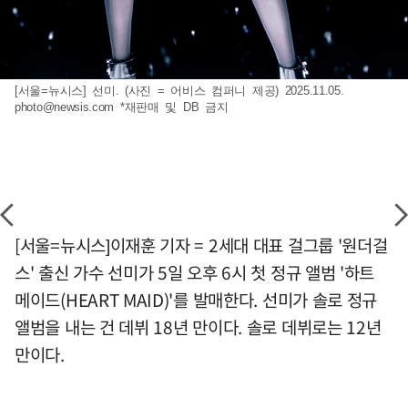
[서울=뉴시스] 선미. (사진 = 어비스 컴퍼니 제공) 2025.11.05.
photo@newsis.com
*재판매 및 DB 금지
[서울=뉴시스]이재훈 기자 = 2세대 대표 걸그룹 '원더걸
스' 출신 가수 선미가 5일 오후 6시 첫 정규 앨범 '하트
메이드(HEART MAID)'를 발매한다. 선미가 솔로 정규
앨범을 내는 건 데뷔 18년 만이다. 솔로 데뷔로는 12년
만이다.