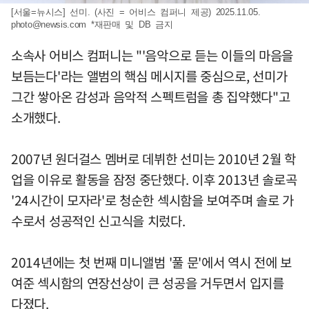
[서울=뉴시스] 선미. (사진 = 어비스 컴퍼니 제공) 2025.11.05.
photo@newsis.com
*재판매 및 DB 금지
소속사 어비스 컴퍼니는 "'음악으로 듣는 이들의 마음을
보듬는다'라는 앨범의 핵심 메시지를 중심으로, 선미가
그간 쌓아온 감성과 음악적 스펙트럼을 총 집약했다"고
소개했다.
2007년 원더걸스 멤버로 데뷔한 선미는 2010년 2월 학
업을 이유로 활동을 잠정 중단했다. 이후 2013년 솔로곡
'24시간이 모자라'로 청순한 섹시함을 보여주며 솔로 가
수로서 성공적인 신고식을 치렀다.
2014년에는 첫 번째 미니앨범 '풀 문'에서 역시 전에 보
여준 섹시함의 연장선상이 큰 성공을 거두면서 입지를
다졌다.