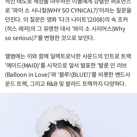
적인 태도로 세상을 마주하는 이들에게 강렬한 퍼포먼스
로 '와이 소 시니컬(WHY SO CYNICAL?)'이라는 질문을
던진다. 이 질문은 영화 '다크 나이트'(2008)의 속 조커
(히스 레저)의 그 유명한 대사 '와이 소 시리어스(Why
so serious)?’를 변형한 것으로 보인다.
앨범에는 이와 함께 일렉트로닉한 사운드의 인트로 트랙
'메이드(MAID)'를 시작으로 앞서 발표한 '발룬 인 러브
(Balloon in Love)'와 '블루!(BLUE!)'를 비롯한 밴드사
운드 트랙, 그리고 R&B 및 발라드 트랙까지 다양하다.