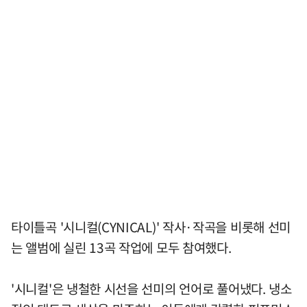
타이틀곡 '시니컬(CYNICAL)' 작사·작곡을 비롯해 선미
는 앨범에 실린 13곡 작업에 모두 참여했다.
'시니컬'은 냉철한 시선을 선미의 언어로 풀어냈다. 냉소