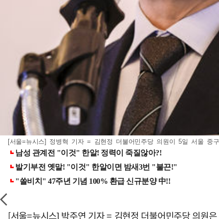
[서울=뉴시스] 정병혁 기자 = 김현정 더불어민주당 의원이 5일 서울 중구 
[서울=뉴시스] 박주연 기자 = 김현정 더불어민주당 의원은