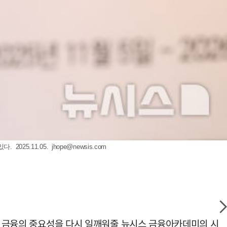
025.11.05.
jhope@newsis.com
자, 금융의 중요성을 다시 일깨워줄 뉴시스 금융아카데미의 시