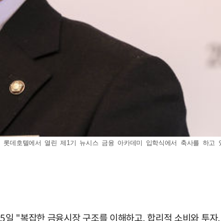
롯데호텔에서 열린 제1기 뉴시스 금융 아카데미 입학식에서 축사를 하고 있다. 2
 5일 "복잡한 금융시장 구조를 이해하고, 합리적 소비와 투