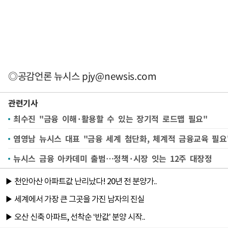
◎공감언론 뉴시스
pjy@newsis.com
관련기사
최수진 "금융 이해·활용할 수 있는 장기적 로드맵 필요"
염영남 뉴시스 대표 "금융 세계 첨단화, 체계적 금융교육 필요
뉴시스 금융 아카데미 출범…정책·시장 잇는 12주 대장정