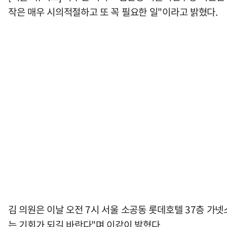
작은 매우 시의적절하고 또 꼭 필요한 일"이라고 밝혔다.
김 의원은 이날 오전 7시 서울 소공동 롯데호텔 37층 가
는 기회가 되길 바란다"며 이같이 밝혔다.