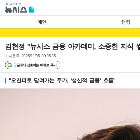
메인
랭킹
김현정 "뉴시스 금융 아카데미, 소중한 지식 
기사등록
2025/11/05 09:05:35
구글에서 선호하는 매체로 추가
"오천피로 달려가는 주가, '생산적 금융' 흐름"