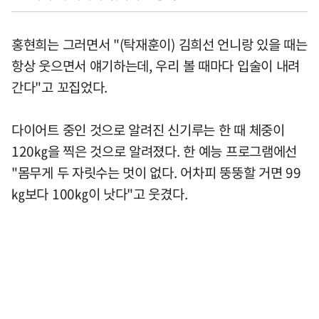
홍현희는 그러면서 "(탁재훈이) 김희선 언니랑 있을 때는
항상 웃으면서 얘기하는데, 우리 볼 때마다 입술이 내려
간다"고 꼬집었다.
다이어트 중인 것으로 알려진 신기루는 한 때 체중이
120㎏을 찍은 것으로 알려졌다. 한 예능 프로그램에선
"몸무게 두 자릿수는 멋이 없다. 어차피 뚱뚱할 거면 99
㎏보다 100㎏이 낫다"고 웃겼다.