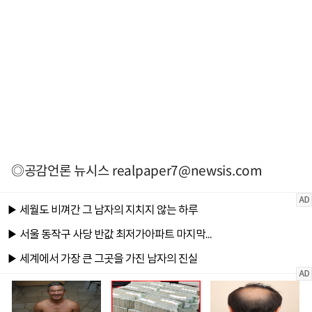
◎공감언론 뉴시스
realpaper7@newsis.com