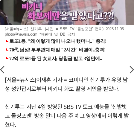
[서울=뉴시스] 신기루. (사진 = SBS TV '돌싱포맨' 캡처) 2025.11.05.
photo@newsis.com
*재판매 및 DB 금지
[서울=뉴시스]이재훈 기자 = 코미디언 신기루가 유명 남
성 성인잡지로부터 비키니 화보 촬영 제안을 받았다.
신기루는 지난 4일 방영된 SBS TV 토크 예능물 '신발벗
고 돌싱포맨' 방송 말미 다음 주 예고 영상에서 이렇게 밝
혔다.