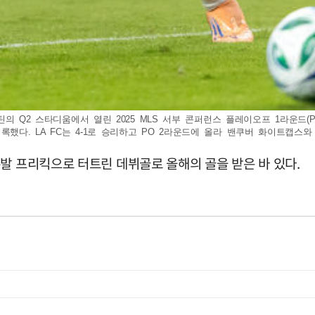
스틴의 Q2 스타디움에서 열린 2025 MLS 서부 콘퍼런스 플레이오프 1라운드(
다. LA FC는 4-1로 승리하고 PO 2라운드에 올라 밴쿠버 화이트캡스와 단판 
발 프리킥으로 터트린 데뷔골로 올해의 골을 받은 바 있다.