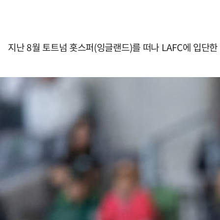
지난 8월 토트넘 홋스퍼(잉글랜드)를 떠나 LAFC에 입단한