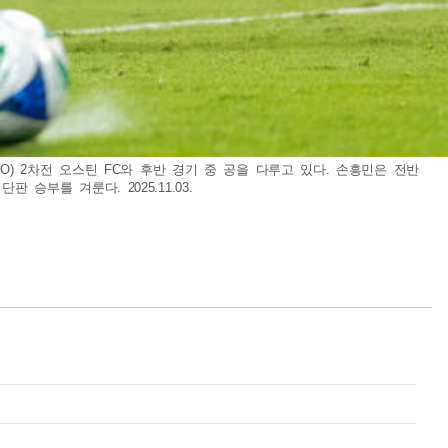
PO) 2차전 오스틴 FC와 후반 경기 중 공을 다루고 있다. 손흥민은 전반
승부를 겨룬다. 2025.11.03.