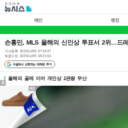
메인
랭킹
손흥민, MLS 올해의 신인상 투표서 2위…드
기사등록
2025/11/05 07:54:37
최종수정
2025/11/05 08:21:04
구글에서 선호하는 매체로 추가
올해의 골에 이어 개인상 2관왕 무산
X