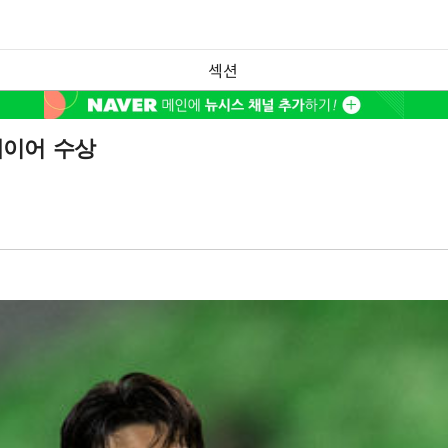
섹션
레이어 수상