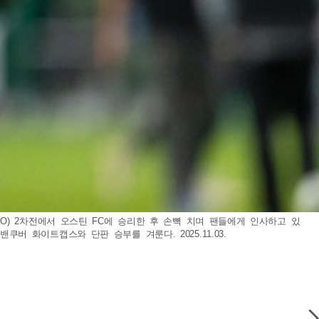
(PO) 2차전에서 오스틴 FC에 승리한 후 손뼉 치며 팬들에게 인사하고 있
쿠버 화이트캡스와 단판 승부를 겨룬다. 2025.11.03.