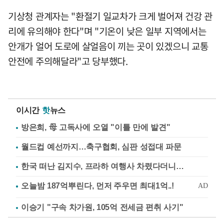
기상청 관계자는 "환절기 일교차가 크게 벌어져 건강 관
리에 유의해야 한다"며 "기온이 낮은 일부 지역에서는
안개가 얼어 도로에 살얼음이 끼는 곳이 있겠으니 교통
안전에 주의해달라"고 당부했다.
이시간
핫
뉴스
방은희, 母 고독사에 오열 "이틀 만에 발견"
월드컵 예선까지…축구협회, 심판 성접대 파문
한국 떠난 김지수, 프라하 여행사 차렸다더니…
이승기 "구속 차가원, 105억 전세금 편취 사기"