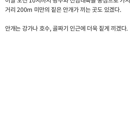
거리 200m 미만의 짙은 안개가 끼는 곳도 있겠다.
안개는 강가나 호수, 골짜기 인근에 더욱 짙게 끼겠다.