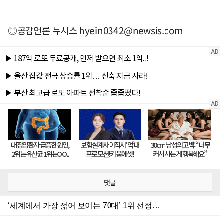
◎공감언론 뉴시스
hyein0342@newsis.com
댓글