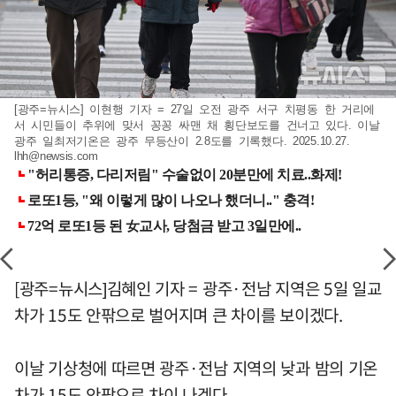
[광주=뉴시스] 이현행 기자 = 27일 오전 광주 서구 치평동 한 거리에
서 시민들이 추위에 맞서 꽁꽁 싸맨 채 횡단보도를 건너고 있다. 이날
광주 일최저기온은 광주 무등산이 2.8도를 기록했다. 2025.10.27.
lhh@newsis.com
[광주=뉴시스]김혜인 기자 = 광주·전남 지역은 5일 일교
차가 15도 안팎으로 벌어지며 큰 차이를 보이겠다.
이날 기상청에 따르면 광주·전남 지역의 낮과 밤의 기온
차가 15도 안팎으로 차이 나겠다.