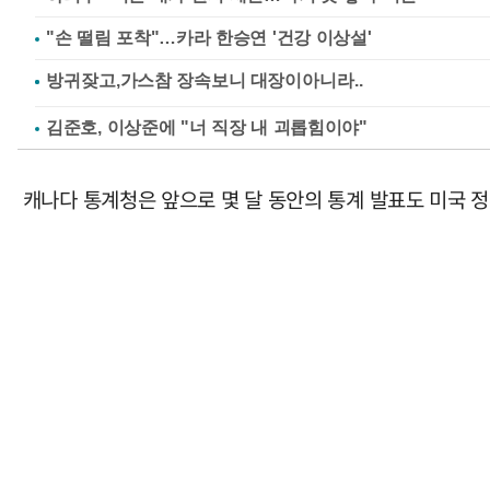
"손 떨림 포착"…카라 한승연 '건강 이상설'
김준호, 이상준에 "너 직장 내 괴롭힘이야"
캐나다 통계청은 앞으로 몇 달 동안의 통계 발표도 미국 