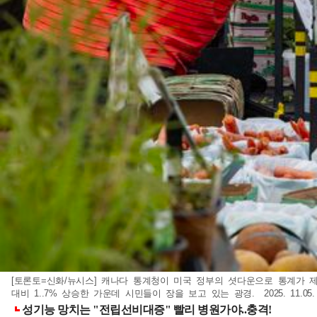
[토론토=신화/뉴시스] 캐나다 통계청이 미국 정부의 셧다운으로 통계가 
대비 1..7% 상승한 가운데 시민들이 장을 보고 있는 광경. 2025. 11.05.