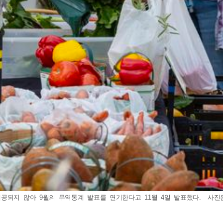
제공되지 않아 9월의 무역통계 발표를 연기한다고 11월 4일 발표했다. 사진