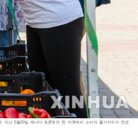
은 지난 5월20일 캐나다 토론토의 한 마켓에서 소비자 물가지수가 전년