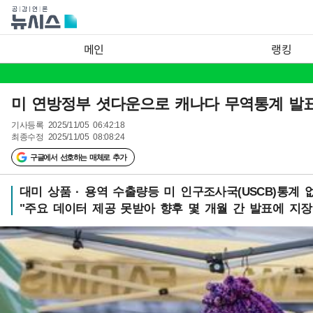
메인
랭킹
미 연방정부 셧다운으로 캐나다 무역통계 발
기사등록
2025/11/05 06:42:18
최종수정
2025/11/05 08:08:24
구글에서 선호하는 매체로 추가
대미 상품 · 용역 수출량등 미 인구조사국(USCB)통계 
"주요 데이터 제공 못받아 향후 몇 개월 간 발표에 지장