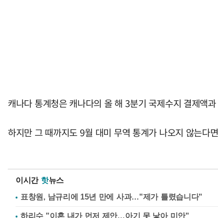
캐나다 통계청은 캐나다의 올 해 3분기 국제수지 결제액과 
하지만 그 때까지도 9월 대미 무역 통계가 나오지 않는다면
이시간
핫
뉴스
표창원, 남규리에 15년 만에 사과…"제가 틀렸습니다"
하리수 "이혼 내가 먼저 제안…아기 못 낳아 미안"