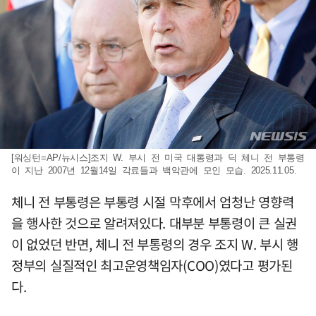
[워싱턴=AP/뉴시스]조지 W. 부시 전 미국 대통령과 딕 체니 전 부통령
이 지난 2007년 12월14일 각료들과 백악관에 모인 모습. 2025.11.05.
체니 전 부통령은 부통령 시절 막후에서 엄청난 영향력
을 행사한 것으로 알려져있다. 대부분 부통령이 큰 실권
이 없었던 반면, 체니 전 부통령의 경우 조지 W. 부시 행
정부의 실질적인 최고운영책임자(COO)였다고 평가된
다.