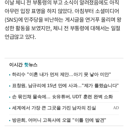
이날 체니 전 부통령의 부고 소식이 알려졌음에도 아직
아무런 입장 표명을 하지 않았다. 아침부터 소셜미디어
(SNS)에 민주당을 비난하는 게시글을 연거푸 올리며 왕
성한 활동을 보였지만, 체니 전 부통령에 대해서는 일절
언급않고 있다.
이시간
핫
뉴스
하리수 "이혼 내가 먼저 제안…아기 못 낳아 미안"
표창원, 남규리에 15년 만에 사과…"제가 틀렸습니다"
손 묶인채 물속에… 女유튜버, UDT 훈련 완벽 소화
방은희, 어머니 고독사에 오열 "이틀 만에 발견"