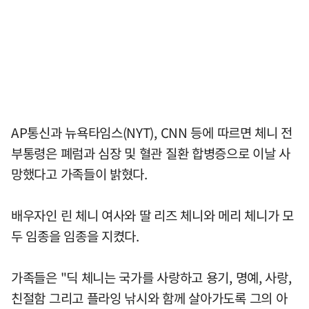
AP통신과 뉴욕타임스(NYT), CNN 등에 따르면 체니 전
부통령은 폐럼과 심장 및 혈관 질환 합병증으로 이날 사
망했다고 가족들이 밝혔다.
배우자인 린 체니 여사와 딸 리즈 체니와 메리 체니가 모
두 임종을 임종을 지켰다.
가족들은 "딕 체니는 국가를 사랑하고 용기, 명예, 사랑,
친절함 그리고 플라잉 낚시와 함께 살아가도록 그의 아