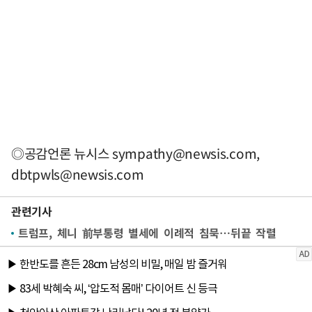
◎공감언론 뉴시스
sympathy@newsis.com
,
dbtpwls@newsis.com
관련기사
트럼프, 체니 前부통령 별세에 이례적 침묵…뒤끝 작렬