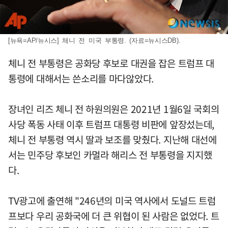
[뉴욕=AP/뉴시스] 체니 전 미국 부통령. (자료=뉴시스DB).
체니 전 부통령은 공화당 후보로 대권을 잡은 트럼프 대
통령에 대해서는 쓴소리를 마다않았다.
장녀인 리즈 체니 전 하원의원은 2021년 1월6일 국회의
사당 폭동 사태 이후 트럼프 대통령 비판에 앞장섰는데,
체니 전 부통령 역시 딸과 보조를 맞췄다. 지난해 대선에
서는 민주당 후보인 카멀라 해리스 전 부통령을 지지했
다.
TV광고에 출연해 "246년의 미국 역사에서 도널드 트럼
프보다 우리 공화국에 더 큰 위협이 된 사람은 없었다. 트