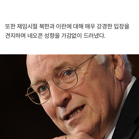
또한 재임시절 북한과 이란에 대해 매우 강경한 입장을
견지하며 네오콘 성향을 가감없이 드러냈다.