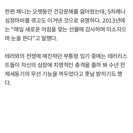
한편 체니는 오랫동안 건강문제를 앓아왔는데, 5차례나
심장마비를 겪고도 이겨낸 것으로 유명하다. 2013년에
는 "매일 새로운 아침을 맞는 선물에 감사하며 미소지으
며 눈을 뜬다"고 말했다.
테러와의 전쟁에 매진하던 부통령 임기 중에는 테러리스
트들이 자신의 심장에 치명적인 충격을 줄까 봐 수년 전
제세동기의 무선 기능을 꺼두었다고 훗날 밝히기도 했
다.