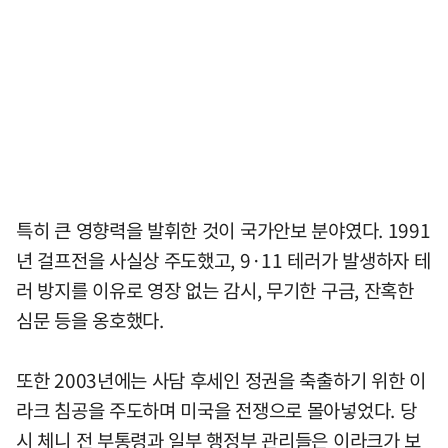
특히 큰 영향력을 발휘한 것이 국가안보 분야였다. 1991
년 걸프전을 사실상 주도했고, 9·11 테러가 발생하자 테
러 방지를 이유로 영장 없는 감시, 무기한 구금, 잔혹한
심문 등을 옹호했다.
또한 2003년에는 사담 후세인 정권을 축출하기 위한 이
라크 침공을 주도하며 미국을 전쟁으로 몰아넣었다. 당
시 체니 전 부통령과 일부 행정부 관리들은 이라크가 보