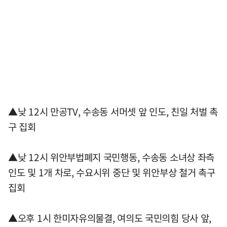
▲낮 12시 만공TV, 수송동 서머셋 앞 인도, 친일 처벌 촉
구 집회
▲낮 12시 위안부법폐지 국민행동, 수송동 소녀상 좌측
인도 및 1개 차로, 수요시위 중단 및 위안부상 철거 촉구
집회
▲오후 1시 한미자유의물결, 여의도 국민의힘 당사 앞,