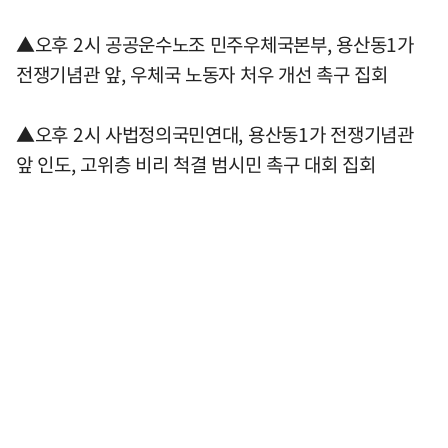
▲오후 2시 공공운수노조 민주우체국본부, 용산동1가
전쟁기념관 앞, 우체국 노동자 처우 개선 촉구 집회
▲오후 2시 사법정의국민연대, 용산동1가 전쟁기념관
앞 인도, 고위층 비리 척결 범시민 촉구 대회 집회