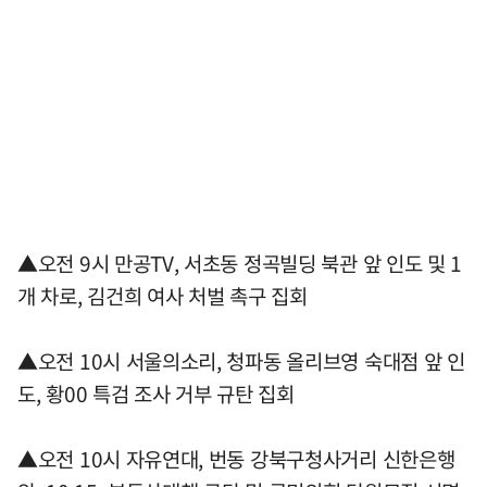
▲오전 9시 만공TV, 서초동 정곡빌딩 북관 앞 인도 및 1
개 차로, 김건희 여사 처벌 촉구 집회
▲오전 10시 서울의소리, 청파동 올리브영 숙대점 앞 인
도, 황00 특검 조사 거부 규탄 집회
▲오전 10시 자유연대, 번동 강북구청사거리 신한은행