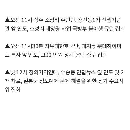
▲오전 11시 성주 소성리 주민단, 용산동1가 전쟁기념
관 앞 인도, 소성리 태양광 사업 국방부 불이행 규탄 집회
▲오전 11시30분 자유대한호국단, 대치동 롯데하이마
트 본사 앞 인도, 고00 의원 정계 은퇴 촉구 집회
▲낮 12시 정의기억연대, 수송동 연합뉴스 앞 인도 및 2
개 차로, 일본군 성노예제 문제 해결을 위한 정기 수요시
위 집회