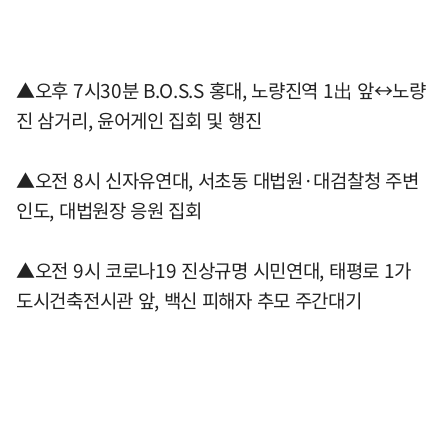
▲오후 7시30분 B.O.S.S 홍대, 노량진역 1出 앞↔노량
진 삼거리, 윤어게인 집회 및 행진
▲오전 8시 신자유연대, 서초동 대법원·대검찰청 주변
인도, 대법원장 응원 집회
▲오전 9시 코로나19 진상규명 시민연대, 태평로 1가
도시건축전시관 앞, 백신 피해자 추모 주간대기