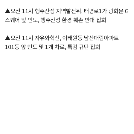
▲오전 11시 행주산성 지역발전위, 태평로1가 광화문 G
스퀘어 앞 인도, 행주산성 환경 훼손 반대 집회
▲오전 11시 자유와혁신, 이태원동 남산대림아파트
101동 앞 인도 및 1개 차로, 특검 규탄 집회