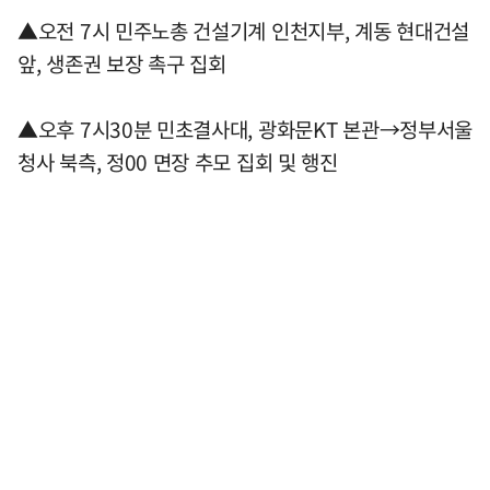
▲오전 7시 민주노총 건설기계 인천지부, 계동 현대건설
앞, 생존권 보장 촉구 집회
▲오후 7시30분 민초결사대, 광화문KT 본관→정부서울
청사 북측, 정00 면장 추모 집회 및 행진