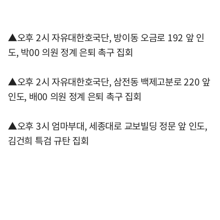
▲오후 2시 자유대한호국단, 방이동 오금로 192 앞 인
도, 박00 의원 정계 은퇴 촉구 집회
▲오후 2시 자유대한호국단, 삼전동 백제고분로 220 앞
인도, 배00 의원 정계 은퇴 촉구 집회
▲오후 3시 엄마부대, 세종대로 교보빌딩 정문 앞 인도,
김건희 특검 규탄 집회