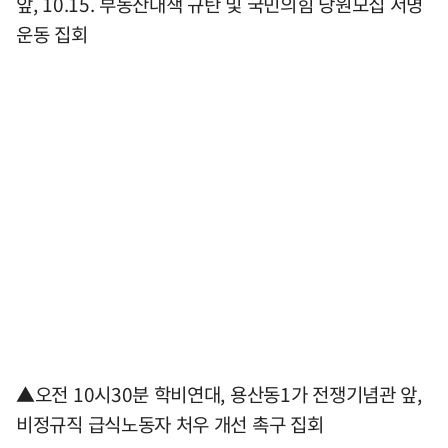
앞, 10.15. 부동산대책 규탄 및 국민의힘 당원모집 서명
운동 집회
▲오전 10시30분 학비연대, 용산동1가 전쟁기념관 앞,
비정규직 급식노동자 처우 개선 촉구 집회