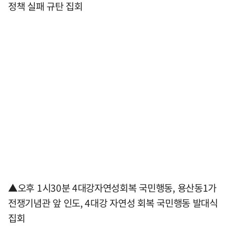
정책 실패 규탄 집회
▲오후 1시30분 4대강자연성회복 국민행동, 용산동1가
전쟁기념관 앞 인도, 4대강 자연성 회복 국민행동 발대식
집회