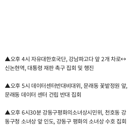
▲오후 4시 자유대한호국단, 강남파고다 앞 2개 차로↔
신논현역, 대통령 재판 촉구 집회 및 행진
▲오후 5시 데이터센터반대비대위, 문래동 꽃밭정원 앞,
문래동 데이터 센터 건립 반대 집회
▲오후 6시30분 강동구평화의소녀상시민위, 천호동 강
동구청 소녀상 앞 인도, 강동구 평화의 소녀상 수호 집회