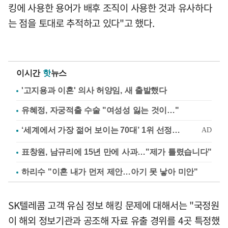
킹에 사용한 용어가 배후 조직이 사용한 것과 유사하다
는 점을 토대로 추적하고 있다"고 했다.
이시간
핫
뉴스
'고지용과 이혼' 의사 허양임, 새 출발했다
유혜정, 자궁적출 수술 "여성성 잃는 것이…"
표창원, 남규리에 15년 만에 사과…"제가 틀렸습니다"
하리수 "이혼 내가 먼저 제안…아기 못 낳아 미안"
SK텔레콤 고객 유심 정보 해킹 문제에 대해서는 "국정원
이 해외 정보기관과 공조해 자료 유출 경위를 4곳 특정했