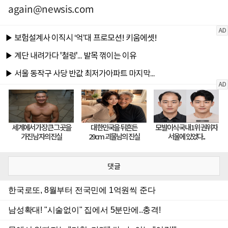
again@newsis.com
댓글