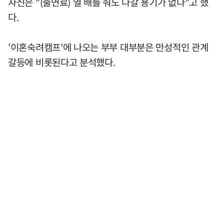
자신은 "(출연료) 열 배를 줘도 나갈 용기가 없다"고 했
다.
'이혼숙려캠프'에 나오는 부부 대부분은 만성적인 관계
갈등에 비롯된다고 분석했다.