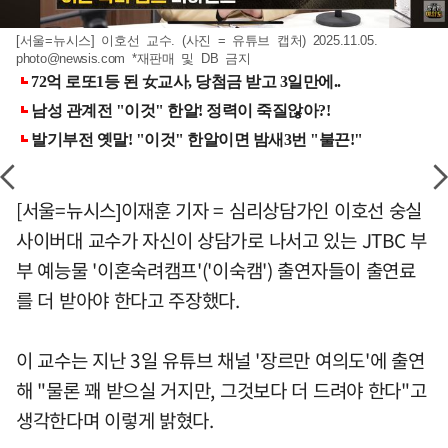
[서울=뉴시스] 이호선 교수. (사진 = 유튜브 캡처) 2025.11.05.
photo@newsis.com
*재판매 및 DB 금지
[서울=뉴시스]이재훈 기자 = 심리상담가인 이호선 숭실
사이버대 교수가 자신이 상담가로 나서고 있는 JTBC 부
부 예능물 '이혼숙려캠프'('이숙캠') 출연자들이 출연료
를 더 받아야 한다고 주장했다.
이 교수는 지난 3일 유튜브 채널 '장르만 여의도'에 출연
해 "물론 꽤 받으실 거지만, 그것보다 더 드려야 한다"고
생각한다며 이렇게 밝혔다.