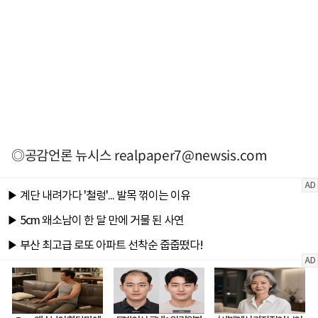
◎공감언론 뉴시스
realpaper7@newsis.com