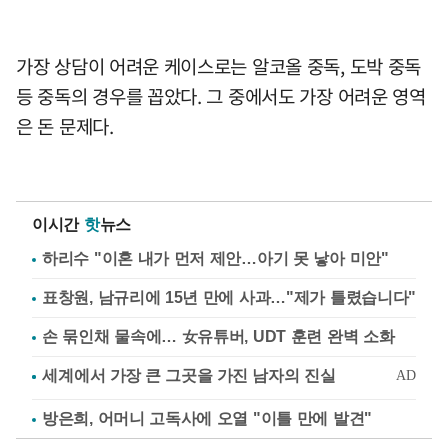
가장 상담이 어려운 케이스로는 알코올 중독, 도박 중독
등 중독의 경우를 꼽았다. 그 중에서도 가장 어려운 영역
은 돈 문제다.
이시간
핫
뉴스
하리수 "이혼 내가 먼저 제안…아기 못 낳아 미안"
표창원, 남규리에 15년 만에 사과…"제가 틀렸습니다"
손 묶인채 물속에… 女유튜버, UDT 훈련 완벽 소화
방은희, 어머니 고독사에 오열 "이틀 만에 발견"