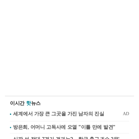
이시간
핫
뉴스
방은희, 어머니 고독사에 오열 "이틀 만에 발견"