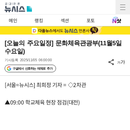
메인
랭킹
섹션
포토
[오늘의 주요일정] 문화체육관광부(11월5일
수요일)
기사등록
2025/11/05 06:00:00
가
가
구글에서 선호하는 매체로 추가
[서울=뉴시스] 최희정 기자 = ◇2차관
▲09:00 학교체육 현장 점검(대전)