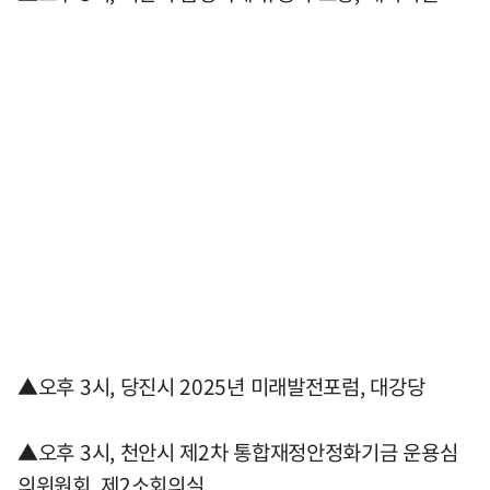
▲오후 3시, 당진시 2025년 미래발전포럼, 대강당
▲오후 3시, 천안시 제2차 통합재정안정화기금 운용심
의위원회, 제2소회의실