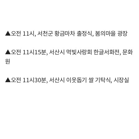
▲오전 11시, 서천군 황금마차 출정식, 봄의마을 광장
▲오전 11시15분, 서산시 먹빛사랑회 한글서화전, 문화
원
▲오전 11시30분, 서산시 이웃돕기 쌀 기탁식, 시장실