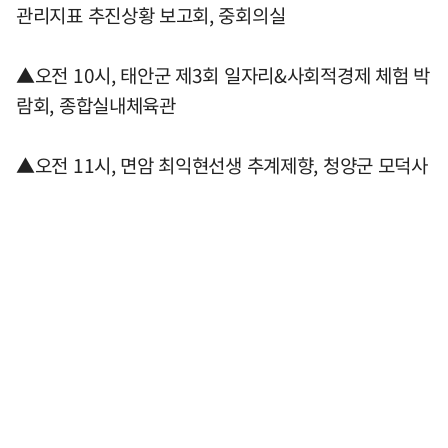
관리지표 추진상황 보고회, 중회의실
▲오전 10시, 태안군 제3회 일자리&사회적경제 체험 박
람회, 종합실내체육관
▲오전 11시, 면암 최익현선생 추계제향, 청양군 모덕사