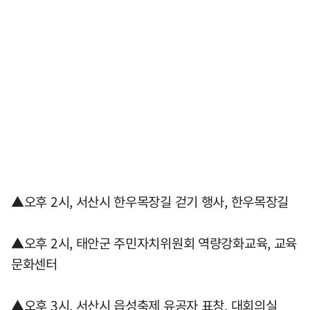
▲오후 2시, 서산시 한우목장길 걷기 행사, 한우목장길
▲오후 2시, 태안군 주민자치위원회 역량강화교육, 교육
문화센터
▲오후 3시, 서산시 읍성축제 유공자 표창, 대회의실