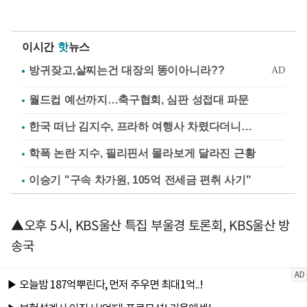
이시간
핫
뉴스
월드컵 예선까지…축구협회, 심판 성접대 파문
한국 떠난 김지수, 프라하 여행사 차렸다더니…
학폭 논란 지수, 필리핀서 몰라보게 달라진 근황
이승기 "구속 차가원, 105억 전세금 편취 사기"
▲오후 5시, KBS울산 특집 부울경 토론회, KBS울산 방
송국