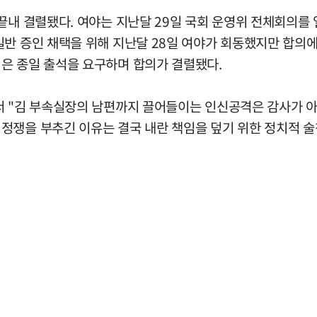
끝내 결렬됐다. 여야는 지난달 29일 국회 운영위 전체회의를
반 증인 채택을 위해 지난달 28일 여야가 회동했지만 합의에 
은 종일 출석을 요구하며 합의가 결렬됐다.
서 "김 부속실장의 남편까지 끌어들이는 인신공격은 감사가 
정쟁을 부추긴 이유는 결국 내란 책임을 덮기 위한 정치적 술