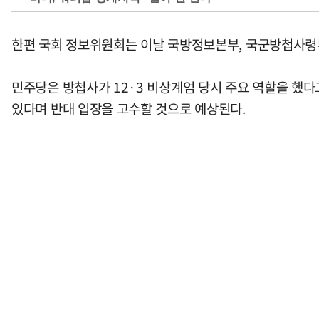
한편 국회 정보위원회는 이날 국방정보본부, 국군방첩사령부
민주당은 방첩사가 12·3 비상계엄 당시 주요 역할을 했다
있다며 반대 입장을 고수할 것으로 예상된다.