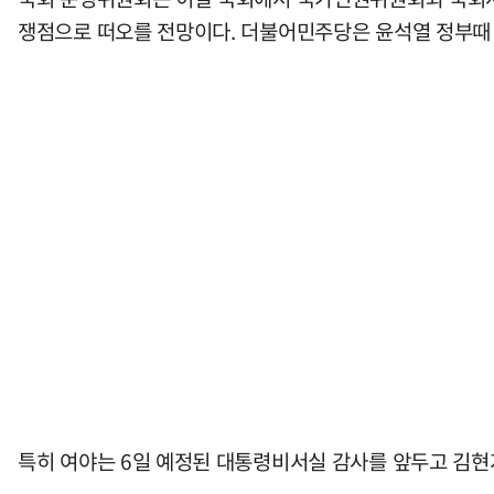
쟁점으로 떠오를 전망이다. 더불어민주당은 윤석열 정부때 
특히 여야는 6일 예정된 대통령비서실 감사를 앞두고 김현