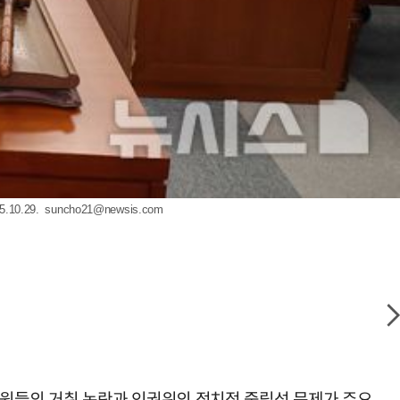
0.29.
suncho21@newsis.com
원들의 거취 논란과 인권위의 정치적 중립성 문제가 주요