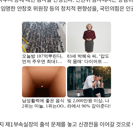
임명한 안창호 위원장 등의 정치적 편향성을, 국민의힘은 인권
지 제1부속실장의 출석 문제를 놓고 신경전을 이어갈 것으로 