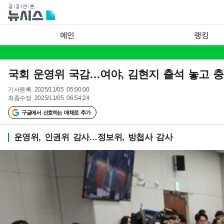
메인
랭킹
국회 운영위 국감…여야, 김현지 출석 놓고 
기사등록
2025/11/05 05:00:00
최종수정
2025/11/05 06:54:24
구글에서 선호하는 매체로 추가
운영위, 인권위 감사…정보위, 방첩사 감사