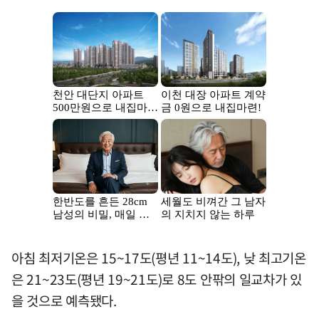
아침 최저기온은 15~17도(평년 11~14도), 낮 최고기온
은 21~23도(평년 19~21도)로 8도 안팎의 일교차가 있
을 것으로 예측됐다.