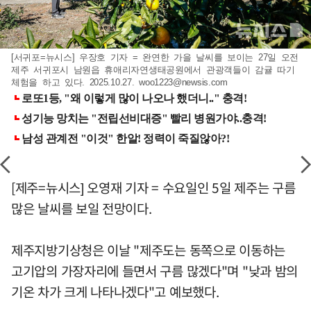
[서귀포=뉴시스] 우장호 기자 = 완연한 가을 날씨를 보이는 27일 오전
제주 서귀포시 남원읍 휴애리자연생태공원에서 관광객들이 감귤 따기
체험을 하고 있다. 2025.10.27.
woo1223@newsis.com
[제주=뉴시스] 오영재 기자 = 수요일인 5일 제주는 구름
많은 날씨를 보일 전망이다.
제주지방기상청은 이날 "제주도는 동쪽으로 이동하는
고기압의 가장자리에 들면서 구름 많겠다"며 "낮과 밤의
기온 차가 크게 나타나겠다"고 예보했다.