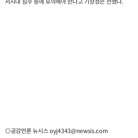
저지대 침수 등에 유의해야 한다고 기상청은 전했다.
◎공감언론 뉴시스
oyj4343@newsis.com