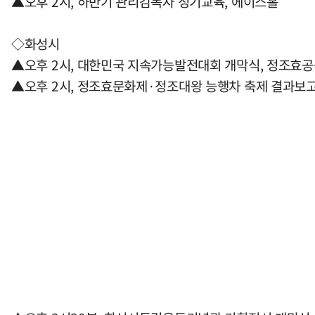
▲오후 2시, 하반기 관리감독자 정기교육, 에이스홀
◇화성시
▲오후 2시, 대한민국 지속가능발전대회 개막식, 정조효
▲오후 2시, 정조효문화제·정조대왕 능행차 축제 결과보