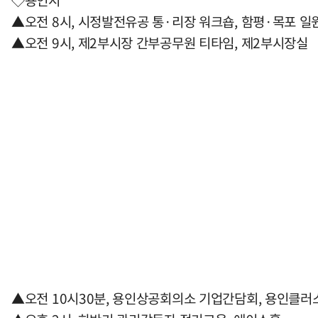
◇용인시
▲오전 8시, 시정발전유공 통·리장 워크숍, 함평·목포 일
▲오전 9시, 제2부시장 간부공무원 티타임, 제2부시장실
▲오전 10시30분, 용인상공회의소 기업간담회, 용인클