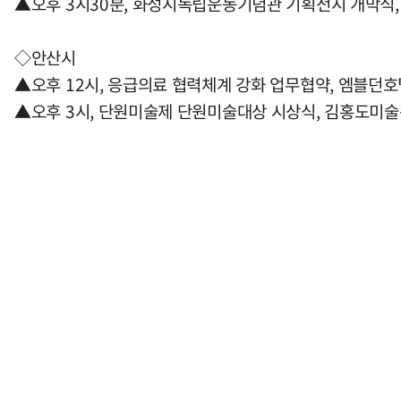
▲오후 3시30분, 화성시독립운동기념관 기획전시 개막식
◇안산시
▲오후 12시, 응급의료 협력체계 강화 업무협약, 엠블던호
▲오후 3시, 단원미술제 단원미술대상 시상식, 김홍도미