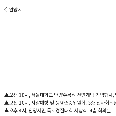
◇안양시
▲오전 10시, 서울대학교 안양수목원 전면개방 기념행사,
▲오전 10시, 자살예방 및 생명존중위원회, 3층 전자회의
▲오후 4시, 안양시민 독서경진대회 시상식, 4층 회의실