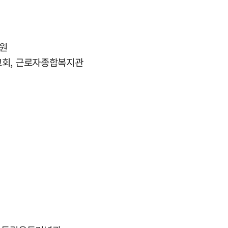
공원
고회, 근로자종합복지관