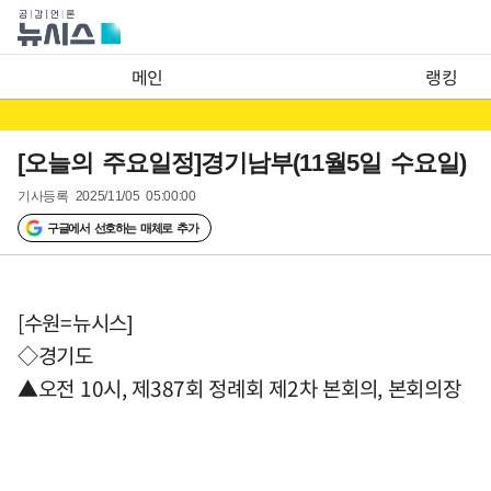
메인
랭킹
[오늘의 주요일정]경기남부(11월5일 수요일)
기사등록
2025/11/05 05:00:00
구글에서 선호하는 매체로 추가
[수원=뉴시스]
◇경기도
▲오전 10시, 제387회 정례회 제2차 본회의, 본회의장