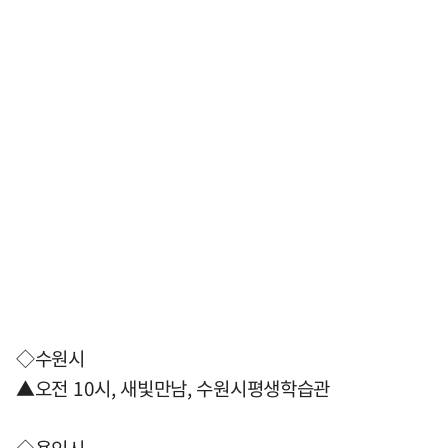
◇수원시
▲오전 10시, 새빛만남, 수원시평생학습관