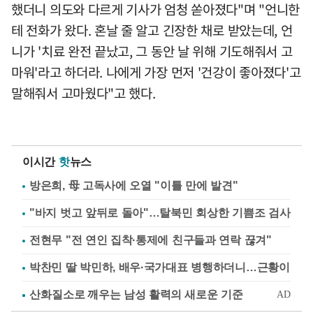
했더니 의도와 다르게 기사가 엄청 쏟아졌다"며 "언니한
테 전화가 왔다. 혼날 줄 알고 긴장한 채로 받았는데, 언
니가 '치료 완전 끝났고, 그 동안 날 위해 기도해줘서 고
마워'라고 하더라. 나에게 가장 먼저 '건강이 좋아졌다'고
말해줘서 고마웠다"고 했다.
이시간
핫
뉴스
방은희, 母 고독사에 오열 "이틀 만에 발견"
"바지 벗고 앞뒤로 돌아"…탈북민 회상한 기쁨조 검사
전현무 "전 연인 집착·통제에 친구들과 연락 끊겨"
박찬민 딸 박민하, 배우·국가대표 병행하더니…근황이