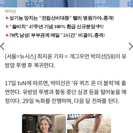
박미선
[서울=뉴시스] 최지윤 기자 = 개그우먼 박미선(58)이 유
방암 투병 후 복귀한다.
17일 tvN에 따르면, 박미선은 '유 퀴즈 온 더 블럭'에 출
연한다. 유방암 투병과 활동 중단 심경 등을 털어놓을 예
정이다. 29일 녹화를 진행하며, 다음 달 전파를 탄다.