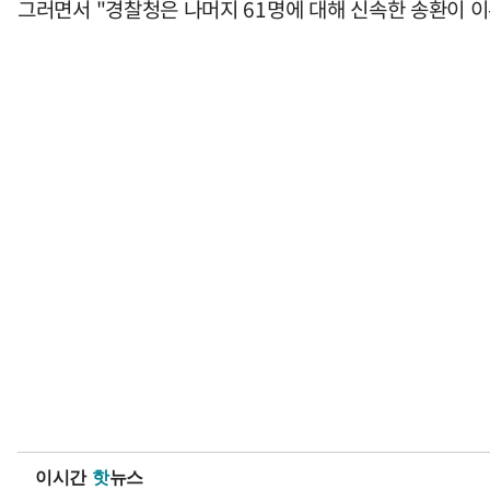
그러면서 "경찰청은 나머지 61명에 대해 신속한 송환이 
이시간
핫
뉴스