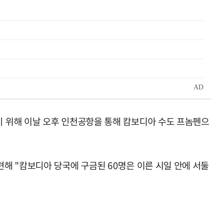
 위해 이날 오후 인천공항을 통해 캄보디아 수도 프놈펜으
해 "캄보디아 당국에 구금된 60명은 이른 시일 안에 서둘