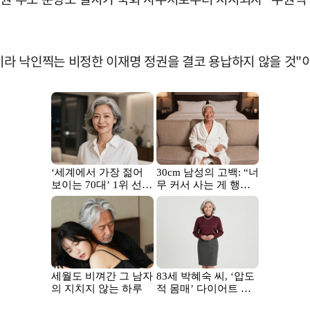
라 낙인찍는 비정한 이재명 정권을 결코 용납하지 않을 것"이