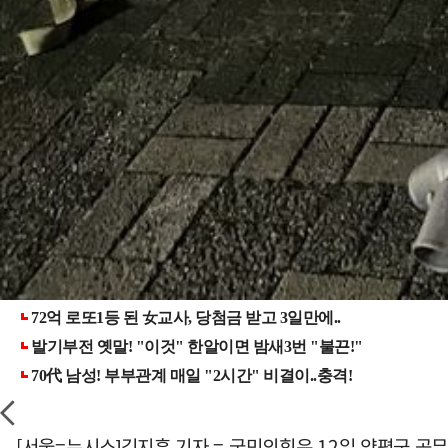
[서울=뉴시스]김지훈 기자 = 국민의힘은 12일 양평군 