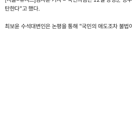
탄한다"고 했다.
최보윤 수석대변인은 논평을 통해 "국민의 애도조차 불법이