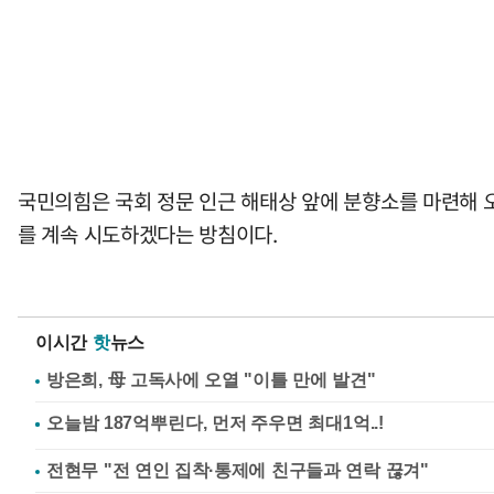
국민의힘은 국회 정문 인근 해태상 앞에 분향소를 마련해 
를 계속 시도하겠다는 방침이다.
이시간
핫
뉴스
방은희, 母 고독사에 오열 "이틀 만에 발견"
전현무 "전 연인 집착·통제에 친구들과 연락 끊겨"