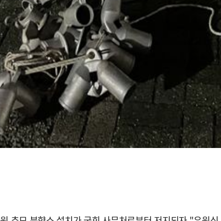
공무원 추모 분향소 설치가 국회 사무처로부터 저지되자 "우원식