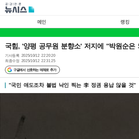
메인
랭킹
국힘, '양평 공무원 분향소' 저지에 "박원순은
기사등록
2025/10/12 22:20:20
최종수정
2025/10/12 22:31:25
구글에서 선호하는 매체로 추가
"국민 애도조차 불법 낙인 찍는 李 정권 용납 않을 것"