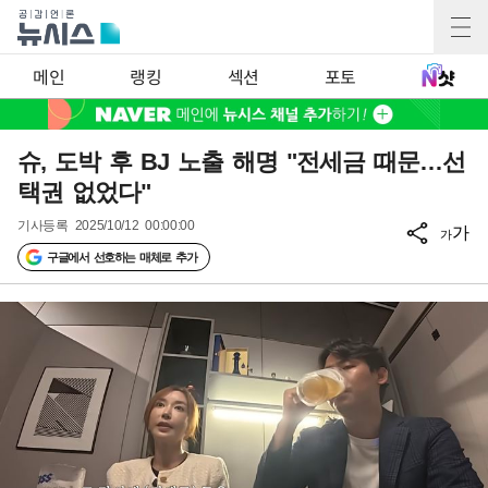
메인
랭킹
섹션
포토
슈, 도박 후 BJ 노출 해명 "전세금 때문…선
택권 없었다"
기사등록
2025/10/12 00:00:00
가
가
구글에서 선호하는 매체로 추가