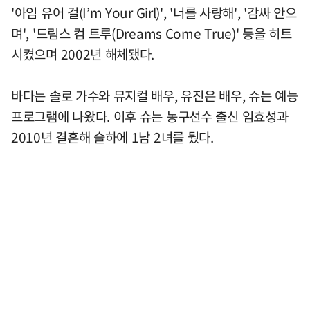
'아임 유어 걸(I’m Your Girl)', '너를 사랑해', '감싸 안으
며', '드림스 컴 트루(Dreams Come True)' 등을 히트
시켰으며 2002년 해체됐다.
바다는 솔로 가수와 뮤지컬 배우, 유진은 배우, 슈는 예능
프로그램에 나왔다. 이후 슈는 농구선수 출신 임효성과
2010년 결혼해 슬하에 1남 2녀를 뒀다.