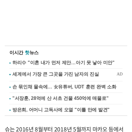
이시간
핫
뉴스
하리수 "이혼 내가 먼저 제안…아기 못 낳아 미안"
손 묶인채 물속에… 女유튜버, UDT 훈련 완벽 소화
"서장훈, 28억에 산 서초 건물 450억에 매물로"
방은희, 어머니 고독사에 오열 "이틀 만에 발견"
슈는 2016년 8월부터 2018년 5월까지 마카오 등에서