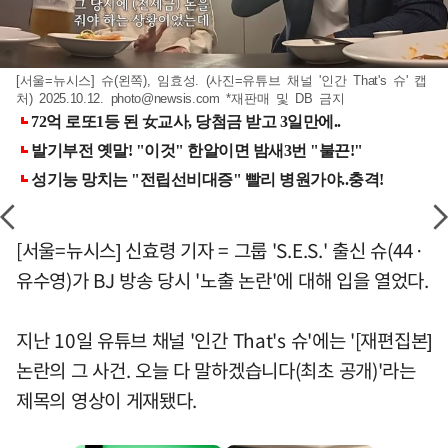
[서울=뉴시스] 슈(왼쪽), 임효성. (사진=유튜브 채널 '인간 That's 슈' 캡
처) 2025.10.12.
photo@newsis.com
*재판매 및 DB 금지
[서울=뉴시스] 신효령 기자 = 그룹 'S.E.S.' 출신 슈(44·
유수영)가 BJ 방송 당시 '노출 논란'에 대해 입을 열었다.
지난 10일 유튜브 채널 '인간 That's 슈'에는 '[재편집본]
논란의 그 사건. 오늘 다 말하겠습니다(최초 공개)'라는
제목의 영상이 게재됐다.