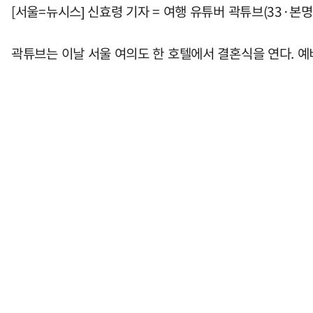
[서울=뉴시스] 신효령 기자 = 여행 유튜버 곽튜브(33·본명
곽튜브는 이날 서울 여의도 한 호텔에서 결혼식을 연다. 예