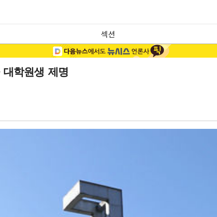
섹션
자 대학원생 제명