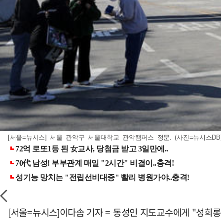
[서울=뉴시스] 서울 관악구 서울대학교 관악캠퍼스 정문. (사진=뉴시스DB
[서울=뉴시스]이다솜 기자 = 동성인 지도교수에게 "성희롱