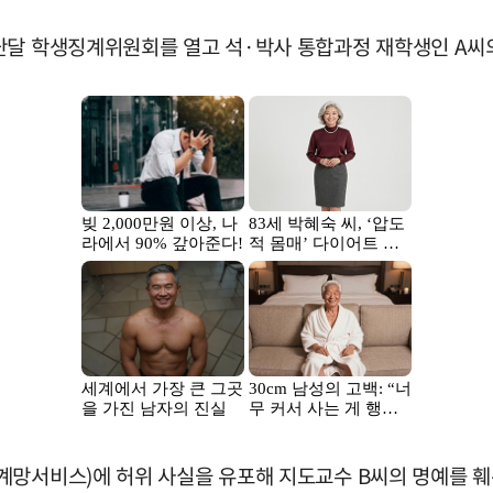
난달 학생징계위원회를 열고 석·박사 통합과정 재학생인 A씨
계망서비스)에 허위 사실을 유포해 지도교수 B씨의 명예를 훼